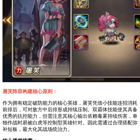
屠芙阵容构建核心原则：
作为拥有稳定破防能力的核心英雄，屠芙凭借小技能连招消耗
前排后，可对敌方中后排形成持续压制。双霸体技能使其具备
优秀的抗控能力，但需注意其核心输出依赖毒雾持续伤害，单
独作战时易被白虎等控制型英雄针对。因此需通过合理搭配弥
补短板，最大化其战场统治力。