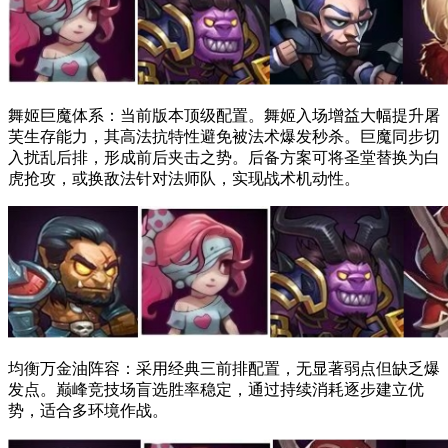
舞姬巨魔体系：当前版本顶级配置。舞姬入场增益大幅提升屠
芙生存能力，其高法抗特性避免被法术爆发秒杀。巨魔同步切
入扰乱后排，形成前后夹击之势。后备方案可将圣堂替换为白
虎抢攻，或换敌法针对法师队，实现战术机动性。
均衡万金油阵容：采用经典三前排配置，无显著弱点但缺乏爆
发点。巅峰竞技场盲选胜率稳定，通过持续消耗逐步建立优
势，适合多环境作战。