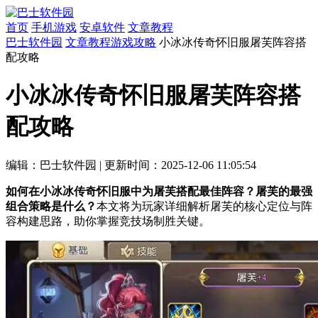
首页
手机游戏
安卓软件
文章教程
巴士软件园
文章教程
游戏攻略
小冰冰传奇怀旧服屠芙阵容搭
配攻略
小冰冰传奇怀旧服屠芙阵容搭
配攻略
编辑：巴士软件园
|
更新时间：2025-12-06 11:05:54
如何在小冰冰传奇怀旧服中为屠芙搭配最佳阵容？屠芙的最强
组合策略是什么？
本文将为玩家详细解析屠芙的核心定位与阵
容构建思路，助你掌握竞技场制胜关键。