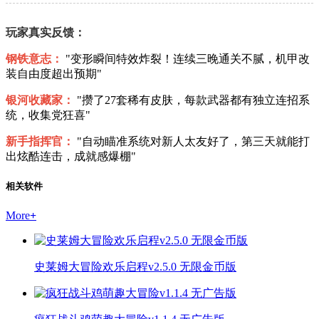
玩家真实反馈：
钢铁意志：
"变形瞬间特效炸裂！连续三晚通关不腻，机甲改
装自由度超出预期"
银河收藏家：
"攒了27套稀有皮肤，每款武器都有独立连招系
统，收集党狂喜"
新手指挥官：
"自动瞄准系统对新人太友好了，第三天就能打
出炫酷连击，成就感爆棚"
相关软件
More
+
史莱姆大冒险欢乐启程v2.5.0 无限金币版