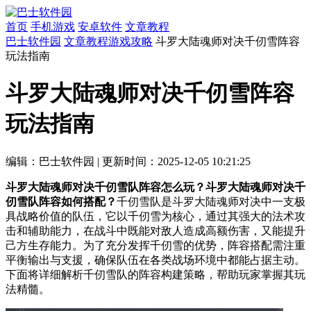
首页
手机游戏
安卓软件
文章教程
巴士软件园
文章教程
游戏攻略
斗罗大陆魂师对决千仞雪阵容
玩法指南
斗罗大陆魂师对决千仞雪阵容
玩法指南
编辑：巴士软件园
|
更新时间：2025-12-05 10:21:25
斗罗大陆魂师对决千仞雪队阵容怎么玩？斗罗大陆魂师对决千
仞雪队阵容如何搭配？
千仞雪队是斗罗大陆魂师对决中一支极
具战略价值的队伍，它以千仞雪为核心，通过其强大的法术攻
击和辅助能力，在战斗中既能对敌人造成高额伤害，又能提升
己方生存能力。为了充分发挥千仞雪的优势，阵容搭配需注重
平衡输出与支援，确保队伍在各类战场环境中都能占据主动。
下面将详细解析千仞雪队的阵容构建策略，帮助玩家掌握其玩
法精髓。