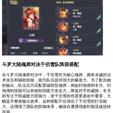
斗罗大陆魂师对决千仞雪队阵容搭配
在斗罗大陆魂师对决中，千仞雪作为核心魂师，拥有卓越的法
术攻击和辅助技能，能为队伍提供强大的爆发力。为了配合她
的输出，队伍后方应配置辅助型魂师，例如扫地僧和冬月。扫
地僧的技能可以有效削弱敌方攻击力，降低对手的威胁；冬月
则专注于削减敌方防御力，使千仞雪的伤害更易命中要害，大
幅提升整体输出效率。这种搭配不仅强化了千仞雪的打击能
力，还增强了团队的防御体系，确保在遭遇强敌时能迅速扭转
战局。