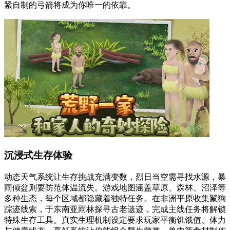
紧自制的弓箭将成为你唯一的依靠。
沉浸式生存体验
动态天气系统让生存挑战充满变数，烈日当空需寻找水源，暴
雨倾盆则要防范体温流失。游戏地图涵盖草原、森林、沼泽等
多种生态，每个区域都隐藏着独特任务。在非洲平原收集鬣狗
踪迹线索，于东南亚雨林探寻古老遗迹，完成主线任务将解锁
特殊生存工具。真实生理机制设定要求玩家平衡饥饿值、体力