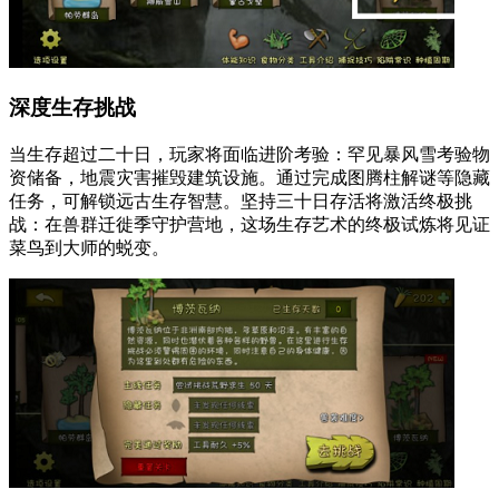
深度生存挑战
当生存超过二十日，玩家将面临进阶考验：罕见暴风雪考验物
资储备，地震灾害摧毁建筑设施。通过完成图腾柱解谜等隐藏
任务，可解锁远古生存智慧。坚持三十日存活将激活终极挑
战：在兽群迁徙季守护营地，这场生存艺术的终极试炼将见证
菜鸟到大师的蜕变。