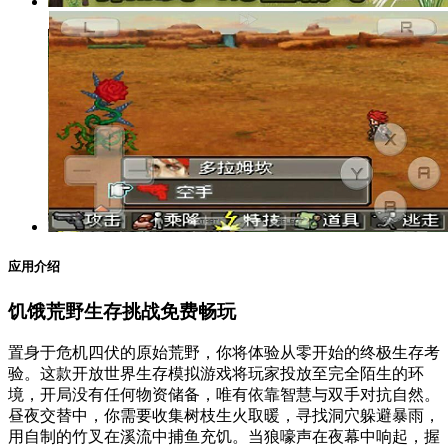
应用介绍
饥饿荒野生存挑战免费畅玩
置身于危机四伏的原始荒野，你将体验从零开始的终极生存考
验。这款开放世界生存模拟游戏将玩家投放至完全陌生的环
境，开局没有任何物资储备，唯有依靠智慧与双手对抗自然。
昼夜交替中，你需要收集树枝生火取暖，寻找洞穴躲避暴雨，
用自制的竹叉在溪流中捕鱼充饥。当狼嚎声在夜幕中响起，握