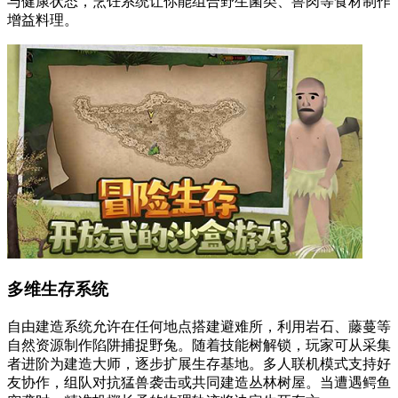
与健康状态，烹饪系统让你能组合野生菌类、兽肉等食材制作
增益料理。
多维生存系统
自由建造系统允许在任何地点搭建避难所，利用岩石、藤蔓等
自然资源制作陷阱捕捉野兔。随着技能树解锁，玩家可从采集
者进阶为建造大师，逐步扩展生存基地。多人联机模式支持好
友协作，组队对抗猛兽袭击或共同建造丛林树屋。当遭遇鳄鱼