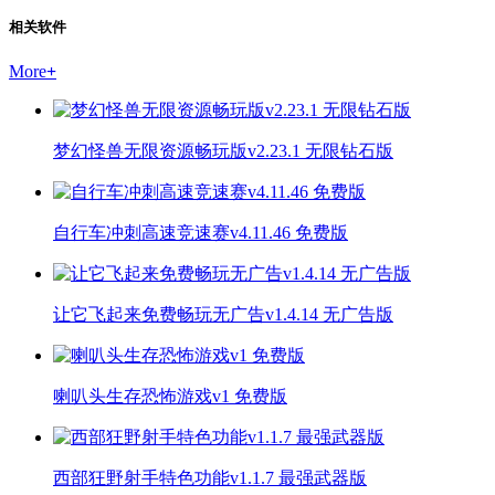
相关软件
More
+
梦幻怪兽无限资源畅玩版v2.23.1 无限钻石版
自行车冲刺高速竞速赛v4.11.46 免费版
让它飞起来免费畅玩无广告v1.4.14 无广告版
喇叭头生存恐怖游戏v1 免费版
西部狂野射手特色功能v1.1.7 最强武器版