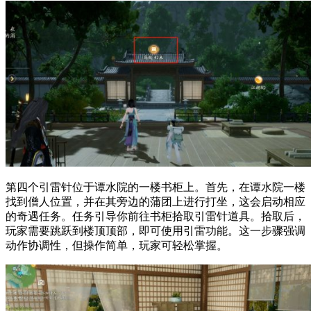
第四个引雷针位于谭水院的一楼书柜上。首先，在谭水院一楼
找到僧人位置，并在其旁边的蒲团上进行打坐，这会启动相应
的奇遇任务。任务引导你前往书柜拾取引雷针道具。拾取后，
玩家需要跳跃到楼顶顶部，即可使用引雷功能。这一步骤强调
动作协调性，但操作简单，玩家可轻松掌握。