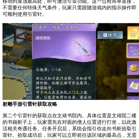
移动到屋顶最高处，即可激活引雷功能。这一过程简单直接，
不需要任何特殊天气条件，玩家只需跟随游戏内的指示操作即
可顺利使用引雷针。
射雕手游引雷针获取攻略
第二个引雷针的获取点在文靖书院内。具体位置是文靖院二楼
的书籍柜子上，玩家需先在对面的僧人位置进行打坐，以此激
活相关奇遇任务。任务开启后，系统会指引你走向书柜拾取引
雷针。拾取成功后，玩家可以立即前往该区域的最高点，无需