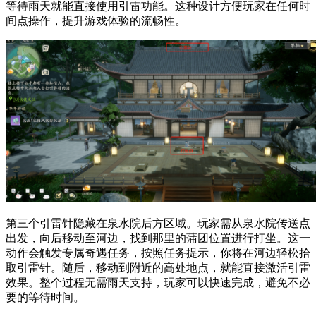
等待雨天就能直接使用引雷功能。这种设计方便玩家在任何时
间点操作，提升游戏体验的流畅性。
第三个引雷针隐藏在泉水院后方区域。玩家需从泉水院传送点
出发，向后移动至河边，找到那里的蒲团位置进行打坐。这一
动作会触发专属奇遇任务，按照任务提示，你将在河边轻松拾
取引雷针。随后，移动到附近的高处地点，就能直接激活引雷
效果。整个过程无需雨天支持，玩家可以快速完成，避免不必
要的等待时间。