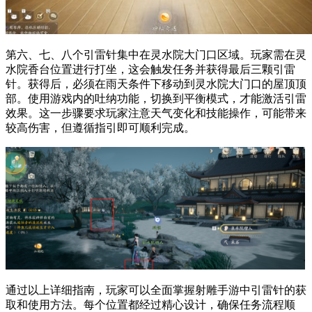
第六、七、八个引雷针集中在灵水院大门口区域。玩家需在灵
水院香台位置进行打坐，这会触发任务并获得最后三颗引雷
针。获得后，必须在雨天条件下移动到灵水院大门口的屋顶顶
部。使用游戏内的吐纳功能，切换到平衡模式，才能激活引雷
效果。这一步骤要求玩家注意天气变化和技能操作，可能带来
较高伤害，但遵循指引即可顺利完成。
通过以上详细指南，玩家可以全面掌握射雕手游中引雷针的获
取和使用方法。每个位置都经过精心设计，确保任务流程顺