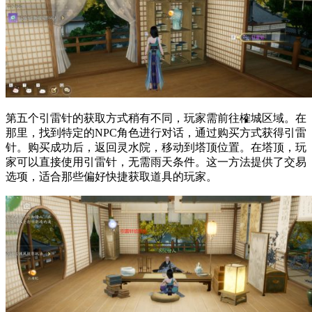
第五个引雷针的获取方式稍有不同，玩家需前往榷城区域。在
那里，找到特定的NPC角色进行对话，通过购买方式获得引雷
针。购买成功后，返回灵水院，移动到塔顶位置。在塔顶，玩
家可以直接使用引雷针，无需雨天条件。这一方法提供了交易
选项，适合那些偏好快捷获取道具的玩家。