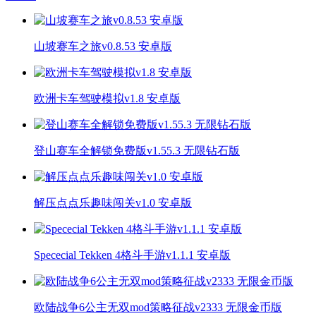
山坡赛车之旅v0.8.53 安卓版
欧洲卡车驾驶模拟v1.8 安卓版
登山赛车全解锁免费版v1.55.3 无限钻石版
解压点点乐趣味闯关v1.0 安卓版
Spececial Tekken 4格斗手游v1.1.1 安卓版
欧陆战争6公主无双mod策略征战v2333 无限金币版