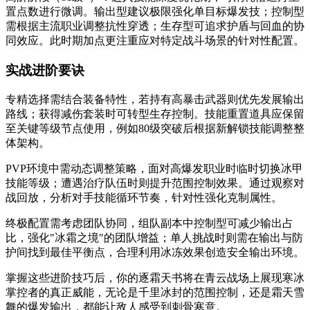
置点数进行微调。输出型建议极限强化单目标爆发技；控制型
需根据主流职业调整抗性穿透；生存型可追求护盾与回血的协
同效应。此时期加点更注重应对特定战斗场景的针对性配置。
实战进阶要诀
专精选择需结合装备特性，若持有高暴击武器则优先发展输出
路线；获得减伤套装时可转型生存控制。技能重置道具应保留
至关键等级节点使用，例如80级突破后根据新解锁技能调整整
体架构。
PVP环境中需动态调整策略，面对高爆发职业时临时切换冰甲
技能等级；遭遇治疗队伍时则提升范围控制效果。通过观察对
战回放，分析对手技能循环节奏，针对性强化克制属性。
终极配置需考虑团队协同，组队副本中控制型可减少输出占
比，强化"冰霜之境"的团队增益；单人挑战时则需在输出与防
护间找到最佳平衡点，合理利用冰冻效果创造安全输出环境。
掌握这些进阶技巧后，你的逐霜天书将在青云战场上展现寒冰
掌控者的真正威能，无论是千里冰封的范围控制，还是霜天雪
舞的爆发输出，都能让敌人感受到刺骨寒意。