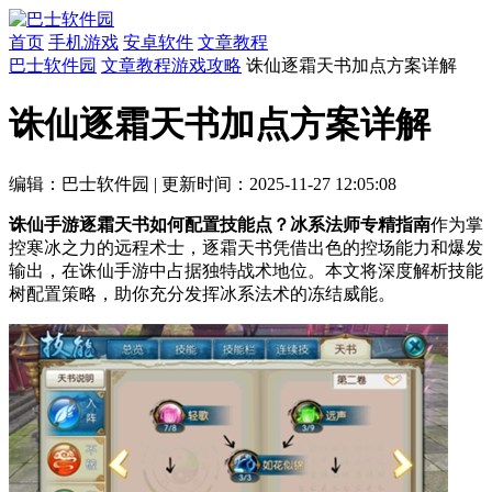
首页
手机游戏
安卓软件
文章教程
巴士软件园
文章教程
游戏攻略
诛仙逐霜天书加点方案详解
诛仙逐霜天书加点方案详解
编辑：巴士软件园
|
更新时间：2025-11-27 12:05:08
诛仙手游逐霜天书如何配置技能点？冰系法师专精指南
作为掌
控寒冰之力的远程术士，逐霜天书凭借出色的控场能力和爆发
输出，在诛仙手游中占据独特战术地位。本文将深度解析技能
树配置策略，助你充分发挥冰系法术的冻结威能。