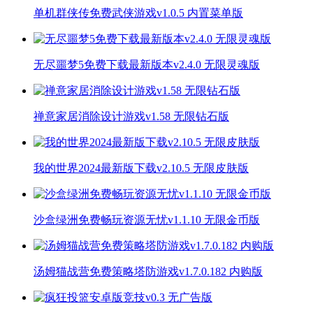
单机群侠传免费武侠游戏v1.0.5 内置菜单版
无尽噩梦5免费下载最新版本v2.4.0 无限灵魂版
禅意家居消除设计游戏v1.58 无限钻石版
我的世界2024最新版下载v2.10.5 无限皮肤版
沙盒绿洲免费畅玩资源无忧v1.1.10 无限金币版
汤姆猫战营免费策略塔防游戏v1.7.0.182 内购版