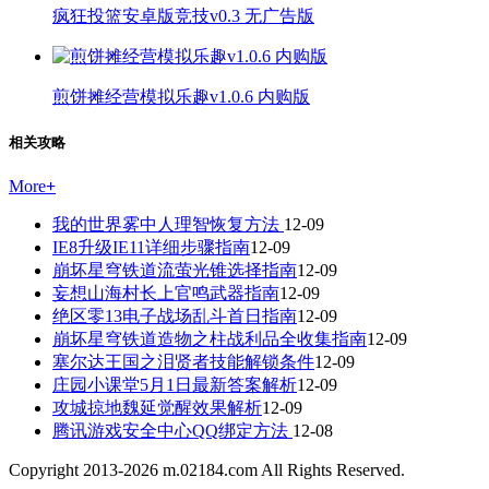
疯狂投篮安卓版竞技v0.3 无广告版
煎饼摊经营模拟乐趣v1.0.6 内购版
相关攻略
More
+
我的世界雾中人理智恢复方法
12-09
IE8升级IE11详细步骤指南
12-09
崩坏星穹铁道流萤光锥选择指南
12-09
妄想山海村长上官鸣武器指南
12-09
绝区零13电子战场乱斗首日指南
12-09
崩坏星穹铁道造物之柱战利品全收集指南
12-09
塞尔达王国之泪贤者技能解锁条件
12-09
庄园小课堂5月1日最新答案解析
12-09
攻城掠地魏延觉醒效果解析
12-09
腾讯游戏安全中心QQ绑定方法
12-08
Copyright 2013-
2026
m.02184.com All Rights Reserved.