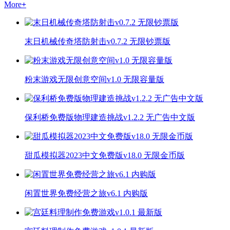
More
+
末日机械传奇塔防射击v0.7.2 无限钞票版
粉末游戏无限创意空间v1.0 无限容量版
保利桥免费版物理建造挑战v1.2.2 无广告中文版
甜瓜模拟器2023中文免费版v18.0 无限金币版
闲置世界免费经营之旅v6.1 内购版