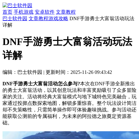
首页
手机游戏
安卓软件
文章教程
巴士软件园
文章教程
游戏攻略
DNF手游勇士大富翁活动玩法
详解
DNF手游勇士大富翁活动玩法
详解
编辑：巴士软件园
|
更新时间：2025-11-26 09:43:42
DNF手游勇士大富翁活动怎么参与?
本次在DNF手游全新推出
的勇士大富翁活动，以其创意玩法和丰富奖励吸引了众多冒险
家的关注。活动将经典大富翁模式与地下城特色完美融合，玩
家通过投掷点数探索地图，解锁多重惊喜。整个玩法设计简洁
却不失策略性，只需简单操作即可体验趣味挑战。参与活动还
能获取公测前的专属福利，为未来的阿拉德之旅奠定资源基
础。