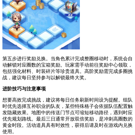
第五步进行奖励兑换。当角色累计完成整圈移动时，系统会自
动解锁对应圈数的宝箱奖励。玩家需手动前往奖励中心领取，
包括强化材料、时装碎片等珍贵道具。高阶奖励需完成多圈挑
战，建议每日坚持参与以解锁最终大奖。
进阶技巧与注意事项
想要高效完成挑战，建议将每日任务刷新时间设为提醒。组队
时优先选择互补职业的队友，某些特殊格子会依据队伍配置触
发隐藏效果。地图中的传送门节点可缩短移动路径，遇到时应
优先规划路线。最后三日通常开放双倍奖励，是冲刺高圈数的
黄金时段。活动道具具有时效性，获得后请及时在游戏内兑换
使用。