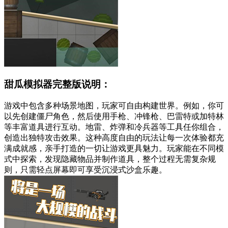
甜瓜模拟器完整版说明：
游戏中包含多种场景地图，玩家可自由构建世界。例如，你可
以先创建僵尸角色，然后使用手枪、冲锋枪、巴雷特或加特林
等丰富道具进行互动。地雷、炸弹和冷兵器等工具任你组合，
创造出独特攻击效果。这种高度自由的玩法让每一次体验都充
满成就感，亲手打造的一切让游戏更具魅力。玩家能在不同模
式中探索，发现隐藏物品并制作道具，整个过程无需复杂规
则，只需轻点屏幕即可享受沉浸式沙盒乐趣。