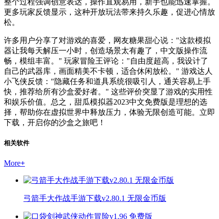
整个过程强调创意表达，操作直观易用，新手也能迅速掌握。
更多玩家反馈显示，这种开放玩法带来持久乐趣，促进心情放
松。
许多用户分享了对游戏的喜爱，网友糖果甜心说："这款模拟
器让我每天解压一小时，创造场景太有趣了，中文版操作流
畅，模组丰富。" 玩家冒险王评论："自由度超高，我设计了
自己的武器库，画面精美不卡顿，适合休闲放松。" 游戏达人
小飞侠反馈："隐藏任务和道具系统很吸引人，通关容易上手
快，推荐给所有沙盒爱好者。" 这些评价突显了游戏的实用性
和娱乐价值。总之，甜瓜模拟器2023中文免费版是理想的选
择，帮助你在虚拟世界中释放压力，体验无限创造可能。立即
下载，开启你的沙盒之旅吧！
相关软件
More
+
弓箭手大作战手游下载v2.80.1 无限金币版