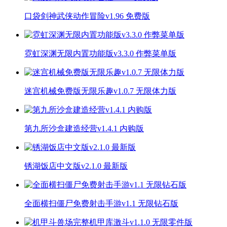
口袋剑神武侠动作冒险v1.96 免费版
霓虹深渊无限内置功能版v3.3.0 作弊菜单版
迷宫机械免费版无限乐趣v1.0.7 无限体力版
第九所沙盒建造经营v1.4.1 内购版
锈湖饭店中文版v2.1.0 最新版
全面横扫僵尸免费射击手游v1.1 无限钻石版