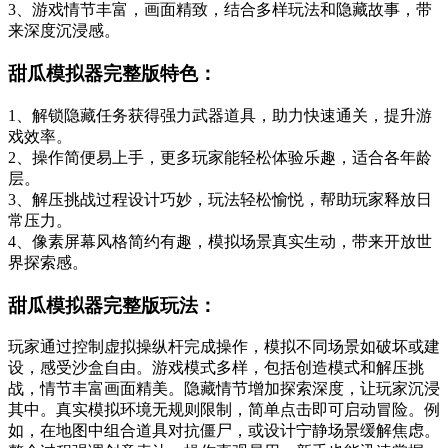
3、游戏情节丰富，画面精致，结合多样玩法和隐藏故事，带
来深度沉浸感。
甜瓜模拟器完整版特色：
1、解锁隐藏任务获得强力武器道具，助力快速通关，提升游
戏效率。
2、操作简便易上手，更多玩家能轻松体验乐趣，适合各年龄
层。
3、解压挑战过程设计巧妙，玩法轻松愉悦，帮助玩家释放日
常压力。
4、像素屏幕风格简约有趣，模拟场景真实生动，带来开放世
界探索感。
甜瓜模拟器完整版玩法：
玩家通过控制虚拟操纵杆完成操作，模拟不同场景如破坏或建
设，感受沙盒自由。游戏模式多样，包括创造模式和解压挑
战，情节丰富画面精美。隐藏情节增加探索深度，让玩家沉浸
其中。真实模拟环境无规则限制，简单点击即可启动冒险。例
如，在地图中组合道具对抗僵尸，或设计宁静场景缓解焦虑。