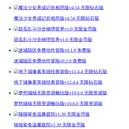
魔法少女养成记折相思版v4.54 无限钻石版
甜瓜乱斗沙盒物理世界v1.0 无限金币版
迷城陆区免费动作冒险v0.1.9 免费版
地下城像素英雄经典冒险v12.4.4 无限钻石版
梦想城镇无限资源畅玩版v10.6.0 无限资源版
猫猫鲨鱼温馨庭院v1.39 无限金币版