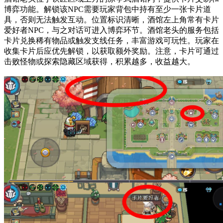
博弈功能。解锁该NPC需要玩家背包中持有至少一张卡片道
具，否则无法触发互动。位置标识清晰，酒馆左上角常有卡片
爱好者NPC，与之对话可进入博弈环节。酒馆老头的服务包括
卡片兑换稀有物品或触发支线任务，丰富游戏可玩性。玩家在
收集卡片后应优先解锁，以获取额外奖励。注意，卡片可通过
击败怪物或探索隐藏区域获得，积累越多，收益越大。