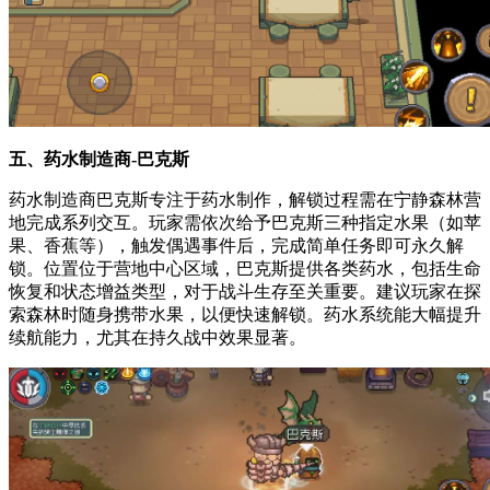
五、药水制造商-巴克斯
药水制造商巴克斯专注于药水制作，解锁过程需在宁静森林营
地完成系列交互。玩家需依次给予巴克斯三种指定水果（如苹
果、香蕉等），触发偶遇事件后，完成简单任务即可永久解
锁。位置位于营地中心区域，巴克斯提供各类药水，包括生命
恢复和状态增益类型，对于战斗生存至关重要。建议玩家在探
索森林时随身携带水果，以便快速解锁。药水系统能大幅提升
续航能力，尤其在持久战中效果显著。