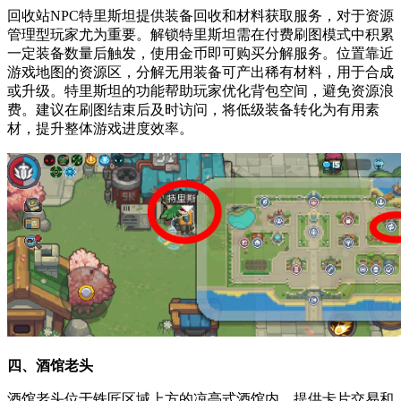
回收站NPC特里斯坦提供装备回收和材料获取服务，对于资源
管理型玩家尤为重要。解锁特里斯坦需在付费刷图模式中积累
一定装备数量后触发，使用金币即可购买分解服务。位置靠近
游戏地图的资源区，分解无用装备可产出稀有材料，用于合成
或升级。特里斯坦的功能帮助玩家优化背包空间，避免资源浪
费。建议在刷图结束后及时访问，将低级装备转化为有用素
材，提升整体游戏进度效率。
四、酒馆老头
酒馆老头位于铁匠区域上方的凉亭式酒馆内，提供卡片交易和