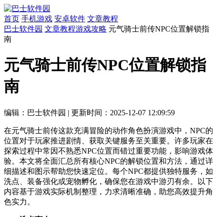
首页
手机游戏
安卓软件
文章教程
巴士软件园
文章教程
游戏攻略
元气骑士前传NPC位置解锁指
南
元气骑士前传NPC位置解锁指
南
编辑：巴士软件园
|
更新时间：2025-12-07 12:09:59
在元气骑士前传这款充满冒险的动作角色扮演游戏中，NPC的
位置对于玩家推进剧情、获取关键服务至关重要。许多玩家在
探索过程中常因不熟悉NPC位置而错过重要功能，影响游戏体
验。本文将全面汇总所有核心NPC的解锁位置和方法，通过详
细描述和图示帮助您快速定位。每个NPC都提供独特服务，如
洗点、装备强化或宠物孵化，确保您在游戏中游刃有余。以下
内容基于游戏实际机制整理，力求清晰准确，助您高效提升角
色实力。