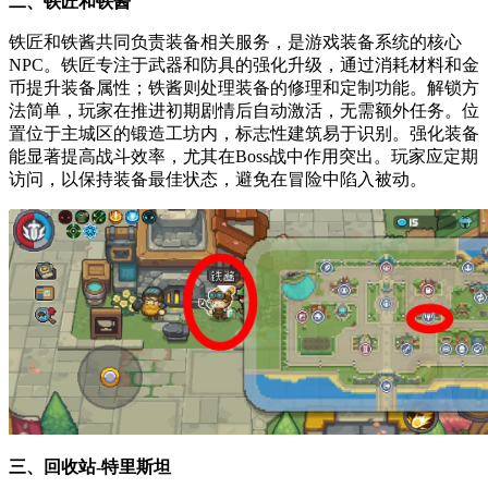
二、铁匠和铁酱
铁匠和铁酱共同负责装备相关服务，是游戏装备系统的核心
NPC。铁匠专注于武器和防具的强化升级，通过消耗材料和金
币提升装备属性；铁酱则处理装备的修理和定制功能。解锁方
法简单，玩家在推进初期剧情后自动激活，无需额外任务。位
置位于主城区的锻造工坊内，标志性建筑易于识别。强化装备
能显著提高战斗效率，尤其在Boss战中作用突出。玩家应定期
访问，以保持装备最佳状态，避免在冒险中陷入被动。
三、回收站-特里斯坦