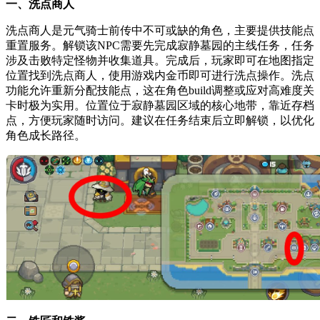
一、洗点商人
洗点商人是元气骑士前传中不可或缺的角色，主要提供技能点
重置服务。解锁该NPC需要先完成寂静墓园的主线任务，任务
涉及击败特定怪物并收集道具。完成后，玩家即可在地图指定
位置找到洗点商人，使用游戏内金币即可进行洗点操作。洗点
功能允许重新分配技能点，这在角色build调整或应对高难度关
卡时极为实用。位置位于寂静墓园区域的核心地带，靠近存档
点，方便玩家随时访问。建议在任务结束后立即解锁，以优化
角色成长路径。