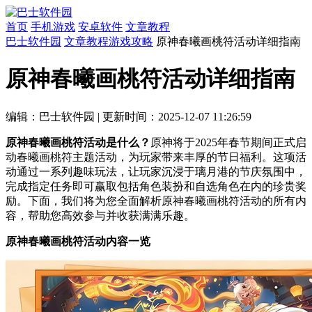
首页
手机游戏
安卓软件
文章教程
巴士软件园
文章教程
游戏攻略
原神春曦画桃符活动详细指南
原神春曦画桃符活动详细指南
编辑：巴士软件园
|
更新时间：2025-12-07 11:26:59
原神春曦画桃符活动是什么？
原神将于2025年春节期间正式启
动春曦画桃符主题活动，为玩家带来丰厚的节日福利。这项活
动通过一系列趣味玩法，让玩家沉浸于璃月港的节庆氛围中，
完成指定任务即可赢取包括角色装扮和自选角色在内的珍贵奖
励。下面，我们将为您全面解析原神春曦画桃符活动的所有内
容，帮助您高效参与并收获满满乐趣。
原神春曦画桃符活动内容一览