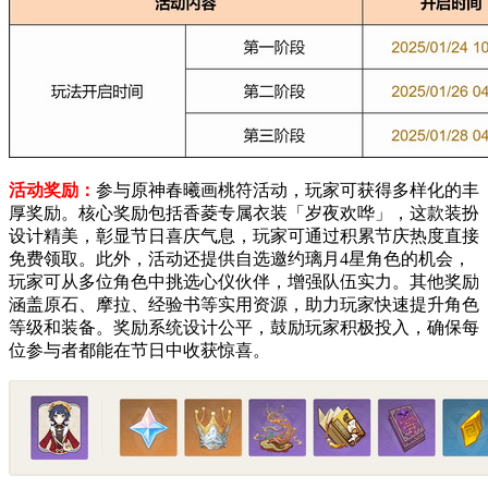
活动奖励：
参与原神春曦画桃符活动，玩家可获得多样化的丰
厚奖励。核心奖励包括香菱专属衣装「岁夜欢哗」，这款装扮
设计精美，彰显节日喜庆气息，玩家可通过积累节庆热度直接
免费领取。此外，活动还提供自选邀约璃月4星角色的机会，
玩家可从多位角色中挑选心仪伙伴，增强队伍实力。其他奖励
涵盖原石、摩拉、经验书等实用资源，助力玩家快速提升角色
等级和装备。奖励系统设计公平，鼓励玩家积极投入，确保每
位参与者都能在节日中收获惊喜。