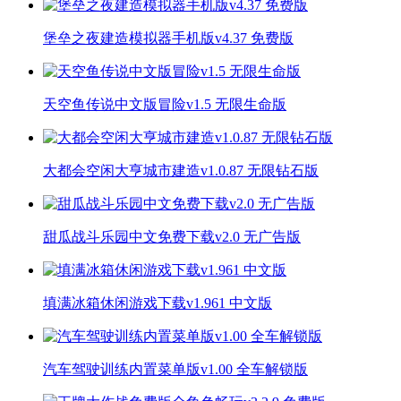
堡垒之夜建造模拟器手机版v4.37 免费版
天空鱼传说中文版冒险v1.5 无限生命版
大都会空闲大亨城市建造v1.0.87 无限钻石版
甜瓜战斗乐园中文免费下载v2.0 无广告版
填满冰箱休闲游戏下载v1.961 中文版
汽车驾驶训练内置菜单版v1.00 全车解锁版