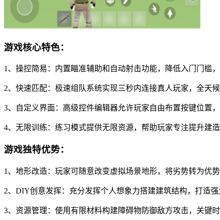
游戏核心特色：
1、操控简易：内置瞄准辅助和自动射击功能，降低入门门槛
2、快速匹配：极速组队系统实现三秒内连接真人玩家，全天
3、自定义界面：高级控件编辑器允许玩家自由布置按键位置
4、无限训练：练习模式提供无限资源，帮助玩家专注提升建
游戏独特优势：
1、地形改造：玩家可随意改变虚拟场景地形，将劣势转为优
2、DIY创意发挥：充分发挥个人想象力搭建建筑结构，打造
3、资源管理：使用有限材料构建障碍物防御敌方攻击，关键