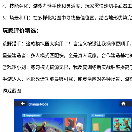
4、技能强化：游戏考验手速和灵活度，玩家需快速切换武器
5、场景利用：在多样化地图中寻找最佳位置，结合地形优势
玩家评价精选：
荒野猎手：这款模拟器太实用了！自定义按键让我操作更顺手
堡垒建造者：多人模式匹配快，全是真人玩家，合作建造基地
游戏迷小刘：练习模式资源无限，我反复训练后实战胜率提高
手游达人：地形改造功能最吸引我，能灵活应对各种场景，游
游戏截图