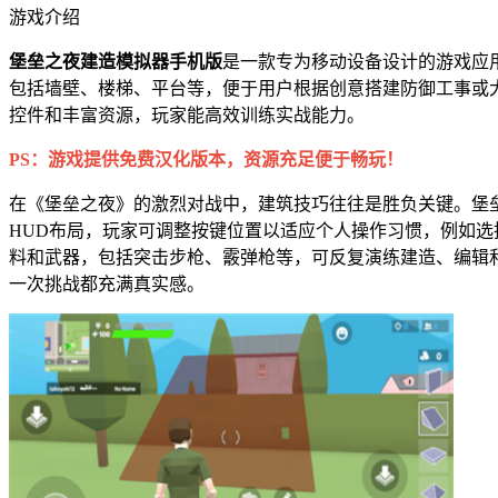
游戏介绍
堡垒之夜建造模拟器手机版
是一款专为移动设备设计的游戏应
包括墙壁、楼梯、平台等，便于用户根据创意搭建防御工事或
控件和丰富资源，玩家能高效训练实战能力。
PS：游戏提供免费汉化版本，资源充足便于畅玩！
在《堡垒之夜》的激烈对战中，建筑技巧往往是胜负关键。堡
HUD布局，玩家可调整按键位置以适应个人操作习惯，例如选择Bu
料和武器，包括突击步枪、霰弹枪等，可反复演练建造、编辑和
一次挑战都充满真实感。