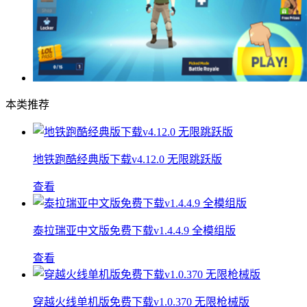
本类推荐
地铁跑酷经典版下载v4.12.0 无限跳跃版
查看
泰拉瑞亚中文版免费下载v1.4.4.9 全模组版
查看
穿越火线单机版免费下载v1.0.370 无限枪械版