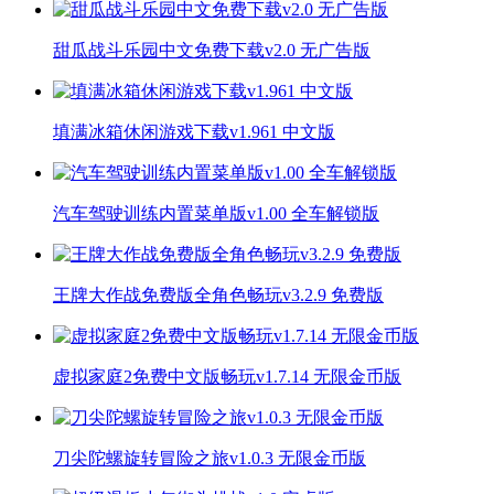
甜瓜战斗乐园中文免费下载v2.0 无广告版
填满冰箱休闲游戏下载v1.961 中文版
汽车驾驶训练内置菜单版v1.00 全车解锁版
王牌大作战免费版全角色畅玩v3.2.9 免费版
虚拟家庭2免费中文版畅玩v1.7.14 无限金币版
刀尖陀螺旋转冒险之旅v1.0.3 无限金币版