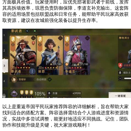
方面极具价值。玩家使用时，应优先部署影武者于前线，发挥
其高拆墙效率，琼恩负责防御保障，李道玄补充输出。这套阵
容的适用场景包括联盟战和日常任务，能帮助平民玩家高效获
取资源，建议在攻城前强化装备以提升生存率。
以上是重返帝国平民玩家推荐阵容的详细解析，旨在帮助大家
找到适合的搭配方案。阵容选择需结合个人游戏进度和资源情
况，实战中多尝试调整，能更好地适应不同挑战。记住，团队
协作和技能升级是关键，祝大家游戏顺利！