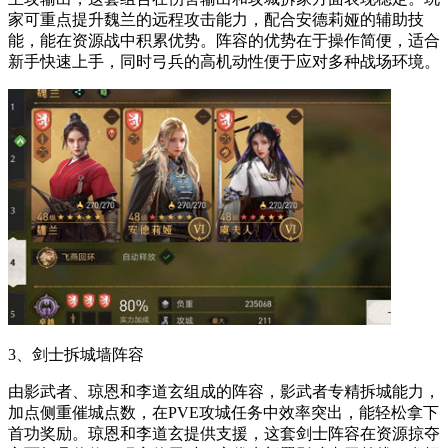
家可重点提升魏兰的远程攻击能力，配合安德莉娅的辅助技
能，能在资源战中积累优势。阵容的优势在于操作简便，适合
新手快速上手，同时弓兵的高机动性便于应对多种战场环境。
3、剑士拆城墙阵容
由影武者、琼恩和李道玄组成的阵容，影武者专精拆城能力，
加点侧重催城点数，在PVE攻城任务中效率突出，能轻松拿下
首功奖励。琼恩和李道玄提供支援，这套剑士阵容在资源掠夺