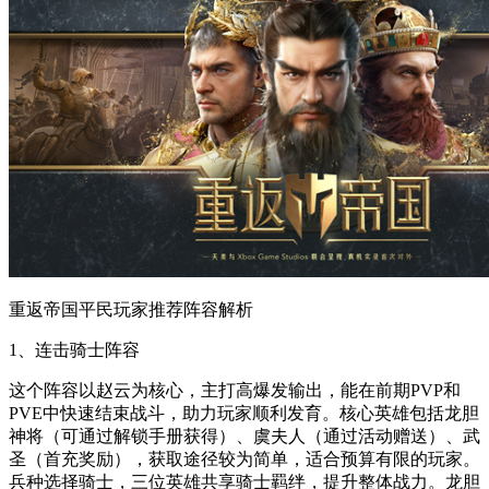
重返帝国平民玩家推荐阵容解析
1、连击骑士阵容
这个阵容以赵云为核心，主打高爆发输出，能在前期PVP和
PVE中快速结束战斗，助力玩家顺利发育。核心英雄包括龙胆
神将（可通过解锁手册获得）、虞夫人（通过活动赠送）、武
圣（首充奖励），获取途径较为简单，适合预算有限的玩家。
兵种选择骑士，三位英雄共享骑士羁绊，提升整体战力。龙胆