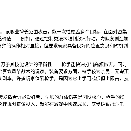
儿。该职业擅长范围攻击，能一次性覆盖多个目标，在面对密集
战略价值——例如，通过控制类法术限制敌人行动，为队友创造输
。法师的操作相对直接，但要求玩家具备良好的位置意识和时机判
。
程度源于其技能设计的平衡性——枪手能快速打出高额伤害，同时
合喜欢风筝战术的玩家。装备要求方面，枪手较为亲民，无需顶
队副本。许多玩家偏爱枪手，是因为它上手门槛低但上限高，技
击爆发适合近战爱好者，法师的群体伤害是团队核心，枪手的操
合理规划资源投入，就能在游戏中快速成长，享受极致战斗乐