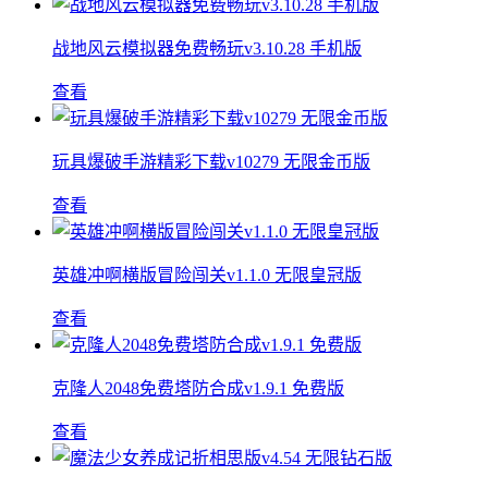
战地风云模拟器免费畅玩v3.10.28 手机版
查看
玩具爆破手游精彩下载v10279 无限金币版
查看
英雄冲啊横版冒险闯关v1.1.0 无限皇冠版
查看
克隆人2048免费塔防合成v1.9.1 免费版
查看