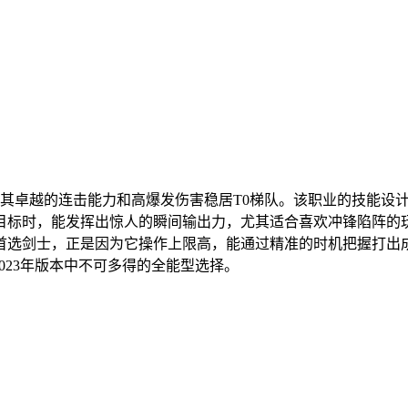
以其卓越的连击能力和高爆发伤害稳居T0梯队。该职业的技能设
目标时，能发挥出惊人的瞬间输出力，尤其适合喜欢冲锋陷阵的
首选剑士，正是因为它操作上限高，能通过精准的时机把握打出
023年版本中不可多得的全能型选择。