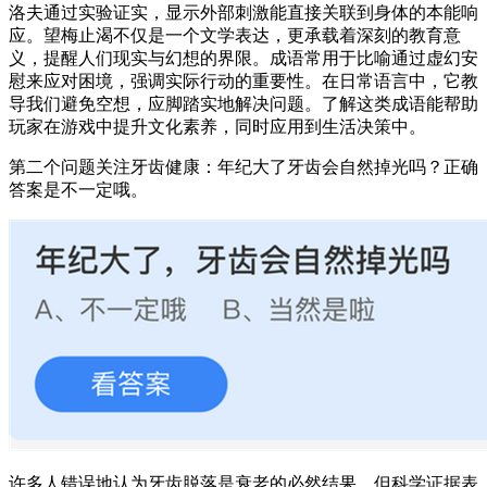
洛夫通过实验证实，显示外部刺激能直接关联到身体的本能响
应。望梅止渴不仅是一个文学表达，更承载着深刻的教育意
义，提醒人们现实与幻想的界限。成语常用于比喻通过虚幻安
慰来应对困境，强调实际行动的重要性。在日常语言中，它教
导我们避免空想，应脚踏实地解决问题。了解这类成语能帮助
玩家在游戏中提升文化素养，同时应用到生活决策中。
第二个问题关注牙齿健康：年纪大了牙齿会自然掉光吗？正确
答案是不一定哦。
许多人错误地认为牙齿脱落是衰老的必然结果，但科学证据表