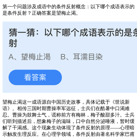
第一个问题涉及成语中的条件反射概念：以下哪个成语表示的
是条件反射？正确答案是望梅止渴。
望梅止渴这一成语源自中国历史故事，具体记载于《世说新
语》。相传三国时期曹操率军远征，士兵们在酷暑中口渴难
忍。曹操为鼓舞士气，谎称前方有梅林，梅子酸甜多汁。士兵
们听到描述后，想象梅子的滋味，口中自然分泌唾液，暂时缓
解了干渴感。这个现象生动体现了条件反射的原理——心理暗
示触发生理反应。在心理学领域，条件反射由著名科学家巴甫