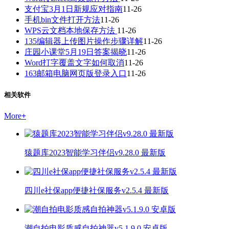
支付宝3月1日新规应对指南
11-26
手机bin文件打开方法
11-26
WPS云文档本地保存方法
11-26
135编辑器上传图片操作步骤详解
11-26
庄园小课堂5月19日答案揭晓
11-26
Word打字覆盖文字如何取消
11-26
163邮箱电脑网页版登录入口
11-26
相关软件
More
+
猿题库2023智能学习伴侣v9.28.0 最新版
四川e社保app便捷社保服务v2.5.4 最新版
潮自拍电影质感自拍神器v5.1.9.0 安卓版