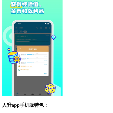
人升app手机版特色：