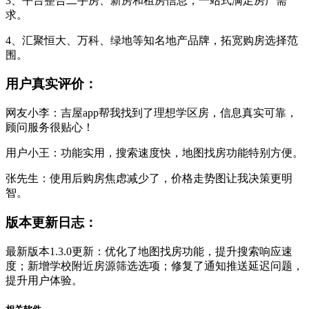
3、平台整合二手房、新房和租房信息，一站式满足房产需
求。
4、汇聚恒大、万科、绿地等知名地产品牌，拓宽购房选择范
围。
用户真实评价：
网友小李：吉屋app帮我找到了理想学区房，信息真实可靠，
顾问服务很贴心！
用户小王：功能实用，搜索速度快，地图找房功能特别方便。
张先生：使用后购房焦虑减少了，价格走势图让我决策更明
智。
版本更新日志：
最新版本1.3.0更新：优化了地图找房功能，提升搜索响应速
度；新增学校附近房源筛选选项；修复了通知推送延迟问题，
提升用户体验。