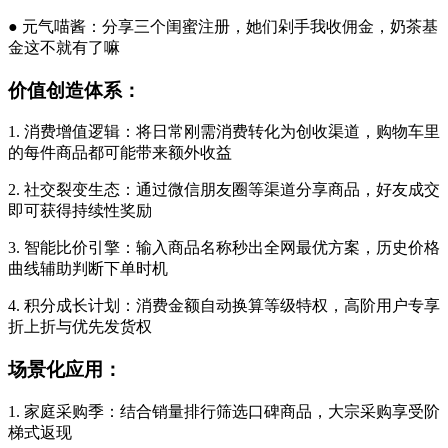
● 元气喵酱：分享三个闺蜜注册，她们剁手我收佣金，奶茶基
金这不就有了嘛
价值创造体系：
1. 消费增值逻辑：将日常刚需消费转化为创收渠道，购物车里
的每件商品都可能带来额外收益
2. 社交裂变生态：通过微信朋友圈等渠道分享商品，好友成交
即可获得持续性奖励
3. 智能比价引擎：输入商品名称秒出全网最优方案，历史价格
曲线辅助判断下单时机
4. 积分成长计划：消费金额自动换算等级特权，高阶用户专享
折上折与优先发货权
场景化应用：
1. 家庭采购季：结合销量排行筛选口碑商品，大宗采购享受阶
梯式返现