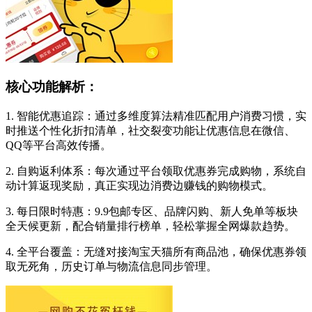
核心功能解析：
1. 智能优惠追踪：通过多维度算法精准匹配用户消费习惯，实
时推送个性化折扣清单，社交裂变功能让优惠信息在微信、
QQ等平台高效传播。
2. 自购返利体系：每次通过平台领取优惠券完成购物，系统自
动计算返现奖励，真正实现边消费边赚钱的购物模式。
3. 每日限时特惠：9.9包邮专区、品牌闪购、新人免单等板块
全天候更新，配合销量排行榜单，轻松掌握全网爆款趋势。
4. 全平台覆盖：无缝对接淘宝天猫所有商品池，确保优惠券领
取无死角，历史订单与物流信息同步管理。