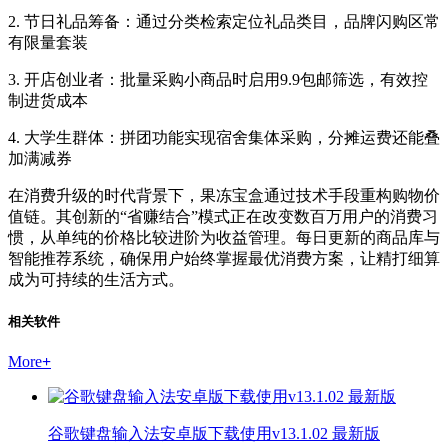
2. 节日礼品筹备：通过分类检索定位礼品类目，品牌闪购区常
有限量套装
3. 开店创业者：批量采购小商品时启用9.9包邮筛选，有效控
制进货成本
4. 大学生群体：拼团功能实现宿舍集体采购，分摊运费还能叠
加满减券
在消费升级的时代背景下，果冻宝盒通过技术手段重构购物价
值链。其创新的“省赚结合”模式正在改变数百万用户的消费习
惯，从单纯的价格比较进阶为收益管理。每日更新的商品库与
智能推荐系统，确保用户始终掌握最优消费方案，让精打细算
成为可持续的生活方式。
相关软件
More
+
谷歌键盘输入法安卓版下载使用v13.1.02 最新版