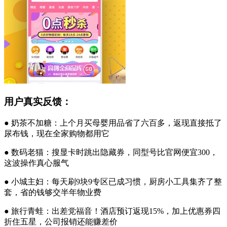
用户真实反馈：
● 奶茶不加糖：上个月买母婴用品省了六百多，返现直接抵了
尿布钱，现在全家购物都用它
● 数码老猫：搜显卡时跳出隐藏券，同型号比官网便宜300，
这波操作真心服气
● 小城主妇：每天刷9块9专区已成习惯，厨房小工具集齐了整
套，省的钱够交半年物业费
● 旅行青蛙：出差党福音！酒店预订返现15%，加上优惠券四
折住五星，公司报销还能赚差价