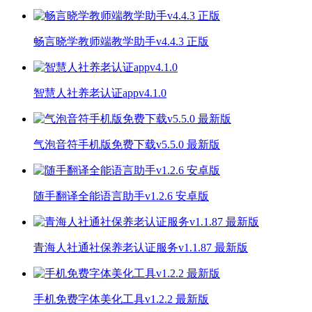
畅言晓学教师端教学助手v4.4.3 正版
智慧人社养老认证appv4.1.0
气泡音符手机版免费下载v5.5.0 最新版
随手翻译全能语言助手v1.2.6 安卓版
青海人社通社保养老认证服务v1.1.87 最新版
手机免费字体美化工具v1.2.2 最新版