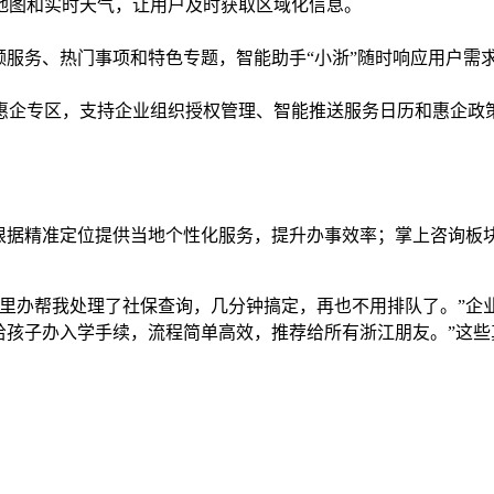
地图和实时天气，让用户及时获取区域化信息。
频服务、热门事项和特色专题，智能助手“小浙”随时响应用户需
企专区，支持企业组织授权管理、智能推送服务日历和惠企政策兑付
P根据精准定位提供当地个性化服务，提升办事效率；掌上咨询板
里办帮我处理了社保查询，几分钟搞定，再也不用排队了。”企
给孩子办入学手续，流程简单高效，推荐给所有浙江朋友。”这