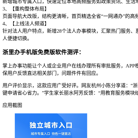
新增城市专属入口，快速定位本地高频服务如政策资讯、生活
3、【重构整体布局】
页面导航大改版，结构更清晰，首页精选全省“一网通办”的高
4、【上线法人频道】
针对法人用户特点，新增28个法人办事模块，汇聚热门服务、惠
人便捷切换。
浙里办手机版免费版软件测评：
掌上办事功能让个人或企业用户在线办理所有审批服务，AP
保用户反馈直达相关部门，问题件件有回应。
用户评价显示，这款应用广受好评。网友杭州小陈分享道：“浙
键申请省心省力。”学生家长丽水阿芳反馈：“用教育服务模块
应用截图