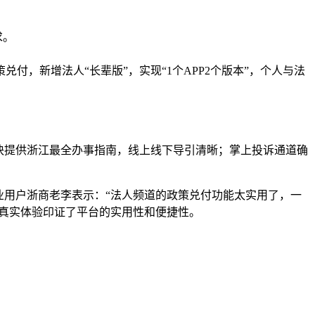
求。
，新增法人“长辈版”，实现“1个APP2个版本”，个人与法
块提供浙江最全办事指南，线上线下导引清晰；掌上投诉通道确
业用户浙商老李表示：“法人频道的政策兑付功能太实用了，一
些真实体验印证了平台的实用性和便捷性。