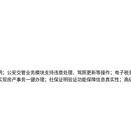
明；公安交管业务模块支持违章处理、驾照更新等操作；电子税
实现房产事务一键办理；社保证明验证功能保障信息真实性；高