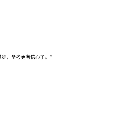
进步，备考更有信心了。”