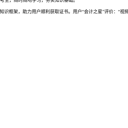
国考生，随时随地学习，夯实知识基础。
A知识框架，助力用户顺利获取证书。用户“会计之星”评价：“视