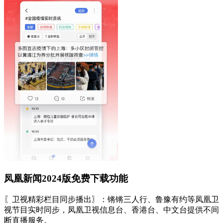
凤凰新闻2024版免费下载功能
〖卫视精彩栏目同步播出〗：锵锵三人行、鲁豫有约等凤凰卫
视节目实时同步，凤凰卫视信息台、香港台、中文台提供不间
断直播服务。