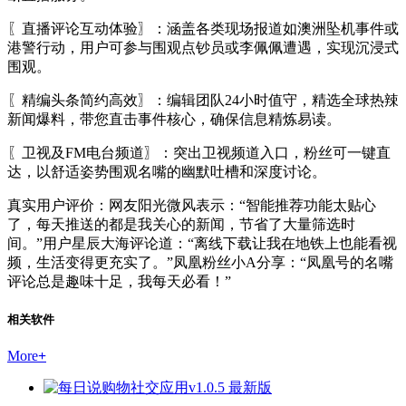
〖直播评论互动体验〗：涵盖各类现场报道如澳洲坠机事件或
港警行动，用户可参与围观点钞员或李佩佩遭遇，实现沉浸式
围观。
〖精编头条简约高效〗：编辑团队24小时值守，精选全球热辣
新闻爆料，带您直击事件核心，确保信息精炼易读。
〖卫视及FM电台频道〗：突出卫视频道入口，粉丝可一键直
达，以舒适姿势围观名嘴的幽默吐槽和深度讨论。
真实用户评价：网友阳光微风表示：“智能推荐功能太贴心
了，每天推送的都是我关心的新闻，节省了大量筛选时
间。”用户星辰大海评论道：“离线下载让我在地铁上也能看视
频，生活变得更充实了。”凤凰粉丝小A分享：“凤凰号的名嘴
评论总是趣味十足，我每天必看！”
相关软件
More
+