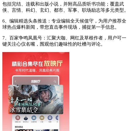
包括完结、连载和出版小说，并附高品质听书功能；覆盖武
侠、言情、科幻、玄幻、都市、军事、职场励志等多元类型。
6、编辑精选头条推送：专业编辑全天候值守，为用户推荐全
球热点爆料新闻，带您直击事件现场，捕捉第一手信息。
7、百家争鸣凤凰号：汇聚大咖、网红及草根作者，用户可一
键关注心仪名嘴，围观他们趣味性的吐槽与评论。