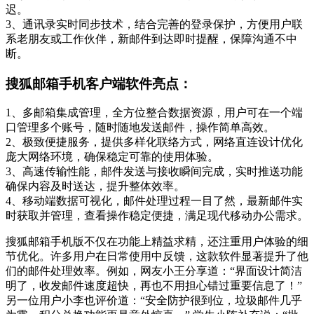
迟。
3、通讯录实时同步技术，结合完善的登录保护，方便用户联
系老朋友或工作伙伴，新邮件到达即时提醒，保障沟通不中
断。
搜狐邮箱手机客户端软件亮点：
1、多邮箱集成管理，全方位整合数据资源，用户可在一个端
口管理多个账号，随时随地发送邮件，操作简单高效。
2、极致便捷服务，提供多样化联络方式，网络直连设计优化
庞大网络环境，确保稳定可靠的使用体验。
3、高速传输性能，邮件发送与接收瞬间完成，实时推送功能
确保内容及时送达，提升整体效率。
4、移动端数据可视化，邮件处理过程一目了然，最新邮件实
时获取并管理，查看操作稳定便捷，满足现代移动办公需求。
搜狐邮箱手机版不仅在功能上精益求精，还注重用户体验的细
节优化。许多用户在日常使用中反馈，这款软件显著提升了他
们的邮件处理效率。例如，网友小王分享道：“界面设计简洁
明了，收发邮件速度超快，再也不用担心错过重要信息了！”
另一位用户小李也评价道：“安全防护很到位，垃圾邮件几乎