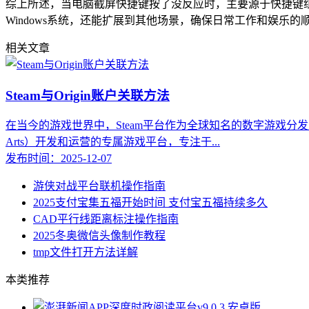
综上所述，当电脑截屏快捷键按了没反应时，主要源于快捷键
Windows系统，还能扩展到其他场景，确保日常工作和娱
相关文章
Steam与Origin账户关联方法
在当今的游戏世界中，Steam平台作为全球知名的数字游戏分发服
Arts）开发和运营的专属游戏平台，专注于...
发布时间：2025-12-07
游侠对战平台联机操作指南
2025支付宝集五福开始时间 支付宝五福持续多久
CAD平行线距离标注操作指南
2025冬奥微信头像制作教程
tmp文件打开方法详解
本类推荐