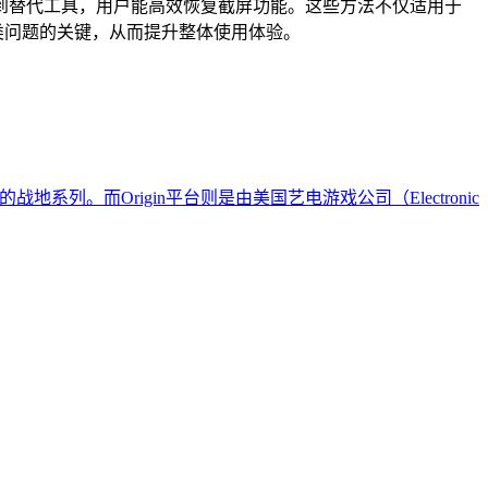
到替代工具，用户能高效恢复截屏功能。这些方法不仅适用于
此类问题的关键，从而提升整体使用体验。
。而Origin平台则是由美国艺电游戏公司（Electronic