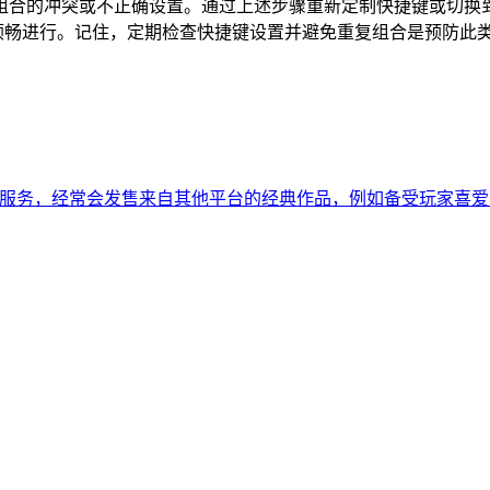
组合的冲突或不正确设置。通过上述步骤重新定制快捷键或切换
乐的顺畅进行。记住，定期检查快捷键设置并避免重复组合是预防
务，经常会发售来自其他平台的经典作品，例如备受玩家喜爱的战地系列