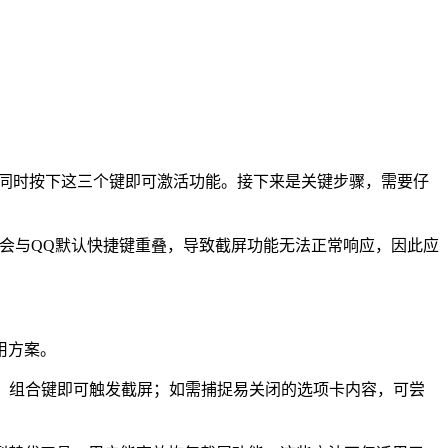
操作时同时按下这三个键即可激活功能。接下来是关键步骤，需要仔
】组合会与QQ默认快捷键重叠，导致截屏功能无法正常响应，因此应
用方案。
t+A】组合键即可触发截屏；如需捕捉易关闭的选项卡内容，可尝