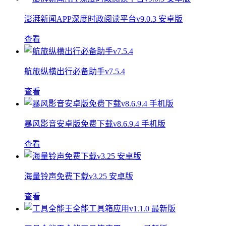
澎湃新闻APP深度时政阅读平台v9.0.3 安卓版
查看
航旅纵横出行必备助手v7.5.4
查看
暴风影音安卓版免费下载v8.6.9.4 手机版
查看
海量铃声免费下载v3.25 安卓版
查看