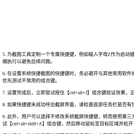
5. 为截图工具定制一个专属快捷键，例如输入字母Z作为启动键
细执行以避免后续问题。
6. 在设置系统快捷截图的快捷键时，务必避开与其他常用软件如
优先测试不常用的组合键。
7. 设置完成后，立即尝试按住【ctrl+alt+J】组合键验
8. 如果快捷键未成功呼出截屏界面，请检查底部任务栏是否
9. 此外，用户可以选择不修改系统截屏快捷键，转而使用第三方
试【ctrl+alt+shift+A】组合键，然后移动鼠标至目标区域