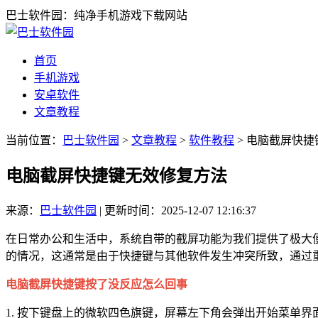
巴士软件园：纯净手机游戏下载网站
首页
手机游戏
安卓软件
文章教程
当前位置：
巴士软件园
>
文章教程
>
软件教程
> 电脑截屏快
电脑截屏快捷键无效修复方法
来源：
巴士软件园
|
更新时间：2025-12-07 12:16:37
在日常办公和生活中，系统自带的截屏功能为我们提供了极大
的情况，这通常是由于快捷键与其他软件发生冲突所致，通过
电脑截屏快捷键按了没反应怎么回事
1. 按下键盘上的微软四色旗键，屏幕左下角会弹出开始菜单