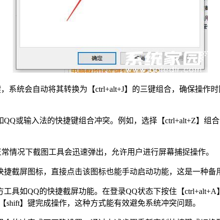
，系统会自动将其转换为【ctrl+alt+J】的三键组合，确保
QQ或输入法的快捷键组合冲突。例如，选择【ctrl+alt+Z
证效果，正常情况下截图工具会迅速弹出，允许用户进行屏幕捕捉操作。
有快捷截屏图标，直接点击该图标也能手动启动功能，这是一种备
工具如QQ的快捷截屏功能。在登录QQ状态下按住【ctrl+al
并松开【shift】键完成操作，这种方式能有效避免系统冲突问题。