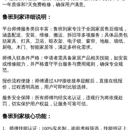
一年质保和7天免费检修，确保用户满意。
鲁班到家详细说明：
平台师傅服务类目丰富：鲁班到家专注于全国家居售后领域，
涵盖配送、安装、维修、搬运、拆旧等多项服务；具体品类包
括家具、灯具、卫浴、晾衣架、电子锁、窗帘、地板、墙纸、
厨电、木门、智能家居等，满足多样化需求。
师傅入驻条件严格：申请者需具备家居产品相关技能，如安装
或维修能力，并严格遵守平台服务与费用规则，确保专业规
范。
报价流程便捷：师傅通过APP接收接单提醒后，直接在线报
价，过程透明高效，用户可即时比较选择。
服务安全保障：所有师傅均经实名认证，违规行为将依规处
罚，切实保护用户权益，让服务可靠可信。
鲁班到家核心功能：
1、师傅技能认证：100%实名制，岗前考核筛选，技能持证上