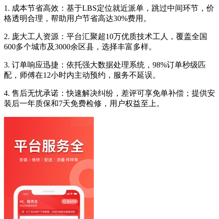
1. 成本节省高效：基于LBS定位就近派单，跳过中间环节，价
格透明合理，帮助用户节省高达30%费用。
2. 庞大工人资源：平台汇聚超10万优质技术工人，覆盖全国
600多个城市及3000余区县，选择丰富多样。
3. 订单响应迅捷：依托强大数据处理系统，98%订单秒级匹
配，师傅在12小时内主动预约，服务不延误。
4. 售后无忧承诺：快速解决纠纷，差评可享免单补偿；提供安
装后一年质保和7天免费检修，用户权益至上。