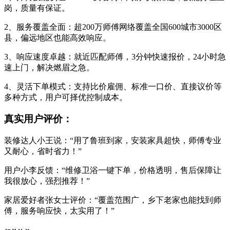
岗，质量有保证。
2、服务覆盖全面：超200万师傅网络覆盖全国600城市3000区
县，偏远地区也能高效响应。
3、响应速度卓越：就近匹配师傅，3分钟快速报价，24小时急
速上门，解决燃眉之急。
4、灵活下单模式：支持比价雇佣、标准一口价、直接议价等
多种方式，用户可择优控制成本。
真实用户评价：
装修达人小王说：“用了鲁班到家，安装家具超快，师傅专业
又耐心，省时省力！”
用户小李反馈：“维修卫浴一键下单，价格透明，售后保障让
我很放心，强烈推荐！”
家居爱好者张女士评价：“覆盖范围广，乡下老家也能找到师
傅，服务响应快，太实用了！”