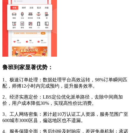
鲁班到家显著优势：
1、极速订单处理：数据处理平台高效运转，98%订单瞬间匹
配，师傅12小时内完成预约，提升服务效率。
2、经济实惠定价：LBS定位优化派单路径，去除中间商加
价，用户成本降低30%，实现高性价比消费。
3、工人网络密集：累计超10万认证工人资源，服务范围广至
600城市3000区县，偏远地区也不遗漏。
4、服务保障全面：售后纠纷及时响应，差评免单机制；承诺