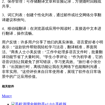
2、保存管理：可存储翻译文章和音频记录，方便随时回顾或
共享。
3、词汇列表：创建个性化列表，通过邮件或社交网络分享翻
译建议和例句。
4、移动端翻译：在浏览器或应用中阅读时，直接选中文本进
行翻译，操作流畅。
用户反馈：许多用户分享了他们的真实体验。语言爱好者小明
表示：“这款软件帮助我轻松学习法语，翻译精准，界面简
洁。”商务人士小美反馈：“工作中处理多语言文件时，批量翻
译功能节省了大量时间。”学生小李评论：“作为初学者，它的
语音识别让我避免了拼写错误，学习更高效。”旅行者小张分
享：“出国旅行时，离线功能让我在无网络下也能顺利沟通，
非常实用。”这些评价来自日常使用者，展现了软件在日常场
景中的广泛应用价值。
相关软件
More
+