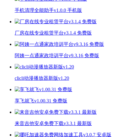
手机清理全能助手v1.0.0 手机版
厂房在线专业租赁平台v3.1.4 免费版
阿姨一点通家政培训平台v9.3.16 免费版
clicli动漫播放器新版v1.20
享飞就飞v1.00.31 免费版
来音吉他安卓免费下载v3.3.1 最新版