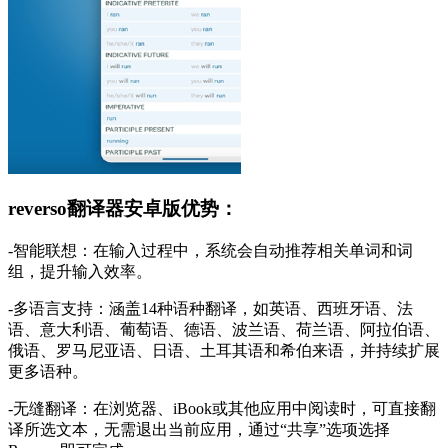
reverso翻译器安卓版优势：
-智能联想：在输入过程中，系统会自动推荐相关单词和词
组，提升输入效率。
-多语言支持：涵盖14种语种翻译，如英语、西班牙语、法
语、意大利语、葡萄语、德语、波兰语、荷兰语、阿拉伯语、
俄语、罗马尼亚语、日语、土耳其语和希伯来语，并持续扩展
更多语种。
-无缝翻译：在浏览器、iBook或其他应用中阅读时，可直接翻
译所选文本，无需退出当前应用，通过“共享”选项选择