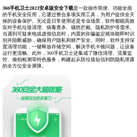
360手机卫士2023安卓版安全下载
是一款操作简便、功能全面
的手机安全应用，它通过整合多项实用工具，为用户提供全天
候的设备保护。无论是日常使用还是专业场景，软件都能高效
应对手机垃圾清理、病毒查杀、骚扰拦截、隐私防护等需求。
当遇到可疑来电或虚假信息时，内置的诈骗鉴定模块能即时识
别并阻断威胁，确保用户隐私和财产安全。同时，软件支持深
度清理功能，一键释放存储空间，解决手机卡顿问题，让设备
运行更流畅。此外，360手机卫士还集成了微信清理、流量监
控、偷拍检测等特色服务，构建起从防垃圾短信到防隐私泄露
的全方位安全屏障。