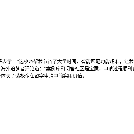
表示：“选校帝帮我节省了大量时间，智能匹配功能超准，让我轻
 海外追梦者评论道：“案例库和问答社区是宝藏，申请过程顺利多
价体现了选校帝在留学申请中的实用价值。