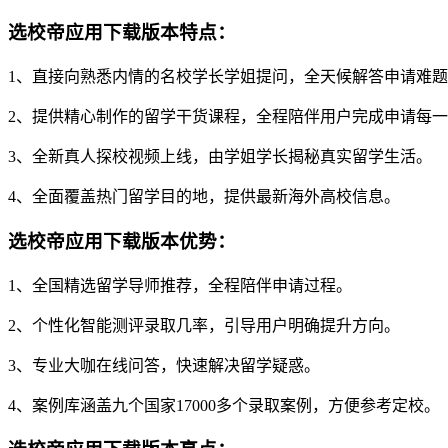
选校帝应用下载版本特点：
1、直接向熟悉内情的名校学长学姐提问，全天候解答申请难
2、提供精心制作的留学干货课程，全程陪伴用户完成申请每
3、全新真人探校视频上线，由学姐学长揭秘真实留学生活。
4、全面覆盖热门留学目的地，提供最新海外高校信息。
选校帝应用下载版本优势：
1、全国精选留学导师推荐，全程陪伴申请过程。
2、个性化智能测评录取几率，引导用户明确提升方向。
3、专业大咖在线问答，快速解决留学疑惑。
4、案例库涵盖九个国家17000多个录取案例，方便参考定校。