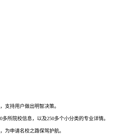
据，支持用户做出明智决策。
0多所院校信息，以及250多个小分类的专业详情。
略，为申请名校之路保驾护航。