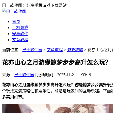
巴士软件园：纯净手机游戏下载网站
首页
手机游戏
安卓软件
文章教程
当前位置：
巴士软件园
>
文章教程
>
游戏攻略
> 花亦山心之
花亦山心之月游缘鲸梦步步高升怎么玩？
来源：
巴士软件园
|
更新时间：2025-11-21 11:33:19
花亦山心之月游缘鲸梦步步高升怎么玩？游缘鲸梦步步高升玩
个玩法充满策略性和娱乐性，能增进玩家间的互动乐趣。下面
多实用细节。