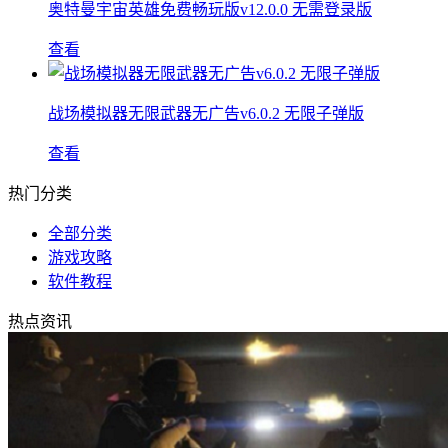
奥特曼宇宙英雄免费畅玩版v12.0.0 无需登录版
查看
战场模拟器无限武器无广告v6.0.2 无限子弹版
查看
热门分类
全部分类
游戏攻略
软件教程
热点资讯