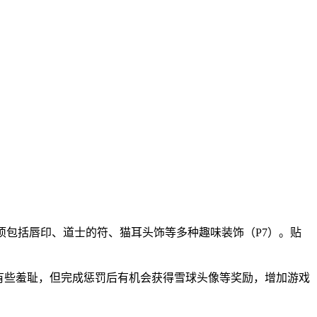
项包括唇印、道士的符、猫耳头饰等多种趣味装饰（P7）。贴
程有些羞耻，但完成惩罚后有机会获得雪球头像等奖励，增加游戏