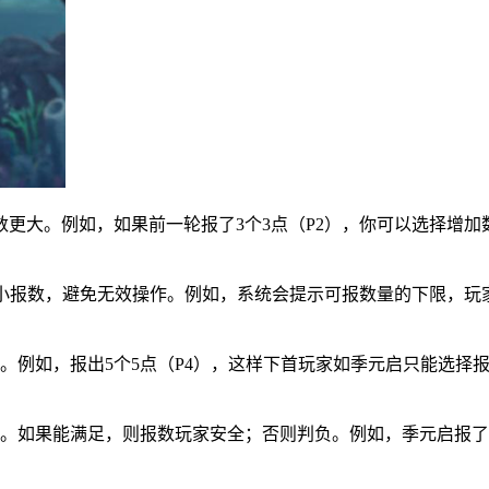
更大。例如，如果前一轮报了3个3点（P2），你可以选择增加数
最小报数，避免无效操作。例如，系统会提示可报数量的下限，玩
。例如，报出5个5点（P4），这样下首玩家如季元启只能选择报
。如果能满足，则报数玩家安全；否则判负。例如，季元启报了