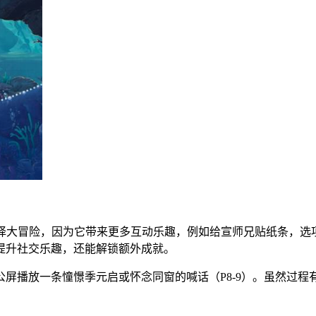
择大冒险，因为它带来更多互动乐趣，例如给宣师兄贴纸条，选
提升社交乐趣，还能解锁额外成就。
公屏播放一条憧憬季元启或怀念同窗的喊话（P8-9）。虽然过