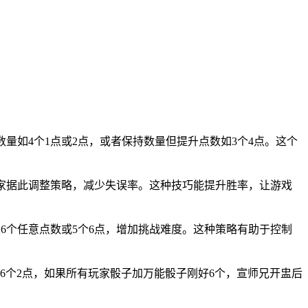
量如4个1点或2点，或者保持数量但提升点数如3个4点。这个
家据此调整策略，减少失误率。这种技巧能提升胜率，让游戏
6个任意点数或5个6点，增加挑战难度。这种策略有助于控制
6个2点，如果所有玩家骰子加万能骰子刚好6个，宣师兄开盅后