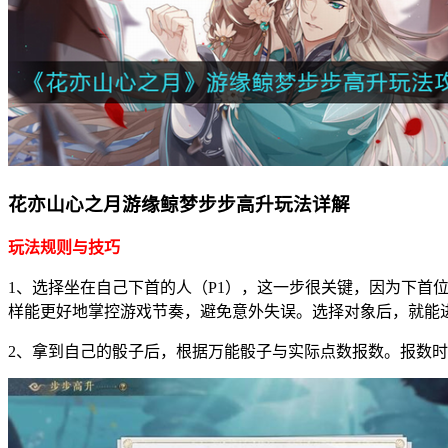
花亦山心之月游缘鲸梦步步高升玩法详解
玩法规则与技巧
1、选择坐在自己下首的人（P1），这一步很关键，因为下
样能更好地掌控游戏节奏，避免意外失误。选择对象后，就能
2、拿到自己的骰子后，根据万能骰子与实际点数报数。报数