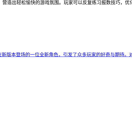
，营造出轻松愉快的游戏氛围。玩家可以反复练习报数技巧，优
将在新版本登场的一位全新角色，引发了众多玩家的好奇与期待。