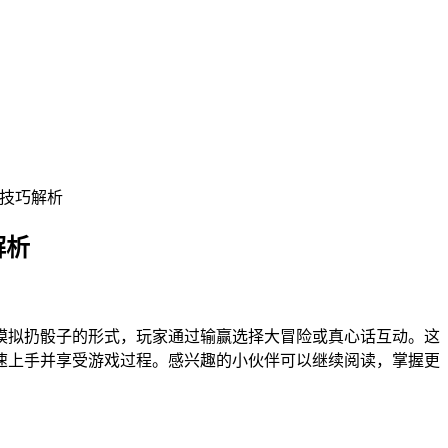
法技巧解析
解析
模拟扔骰子的形式，玩家通过输赢选择大冒险或真心话互动。这
速上手并享受游戏过程。感兴趣的小伙伴可以继续阅读，掌握更