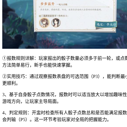
①报数规则详解：玩家报出的骰子数量必须多于前一轮，或点数
方法简单易行，新手也能快速掌握。
②实用技巧：通过观察报数表盘的可选范围（P3），能判断
更顺利。
3、基于自身骰子点数情况，报数时可以适当放大以增加趣味性
游戏方向，让玩家主导局面。
4、判定规则：开盅时检查所有人骰子点数总和是否能满足报数
会判输（P5）。这一环节考验玩家对全局的把握能力。