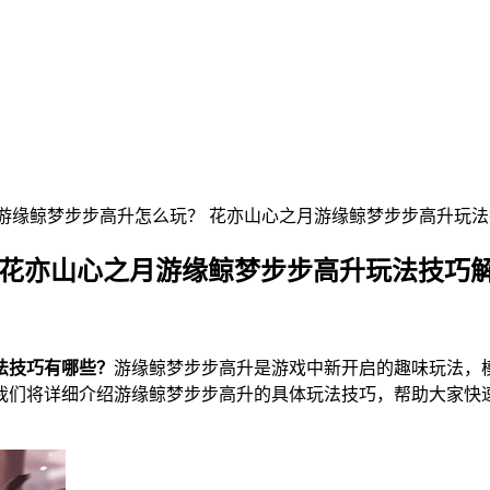
月游缘鲸梦步步高升怎么玩？ 花亦山心之月游缘鲸梦步步高升玩
 花亦山心之月游缘鲸梦步步高升玩法技巧
法技巧有哪些？
游缘鲸梦步步高升是游戏中新开启的趣味玩法，
我们将详细介绍游缘鲸梦步步高升的具体玩法技巧，帮助大家快