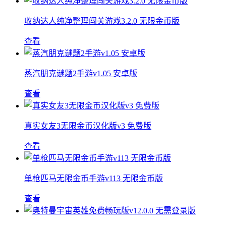
收纳达人纯净整理闯关游戏3.2.0 无限金币版
查看
蒸汽朋克谜题2手游v1.05 安卓版
查看
真实女友3无限金币汉化版v3 免费版
查看
单枪匹马无限金币手游v113 无限金币版
查看