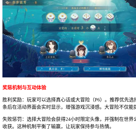
奖惩机制与互动体验
胜利奖励：玩家可以选择真心话或大冒险（P6）。推荐优先选
条后在活动界面会实时显示，增强游戏沉浸感。大冒险不仅能
失败惩罚：选择大冒险会获得24小时限定头像，并强制在世界
收获。这种机制平衡了输赢，让玩家保持参与热情。