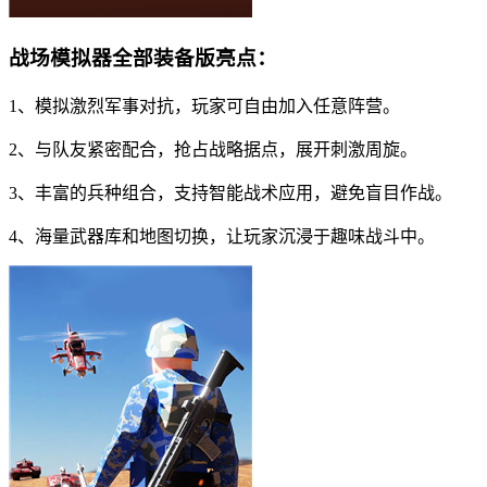
战场模拟器全部装备版亮点：
1、模拟激烈军事对抗，玩家可自由加入任意阵营。
2、与队友紧密配合，抢占战略据点，展开刺激周旋。
3、丰富的兵种组合，支持智能战术应用，避免盲目作战。
4、海量武器库和地图切换，让玩家沉浸于趣味战斗中。