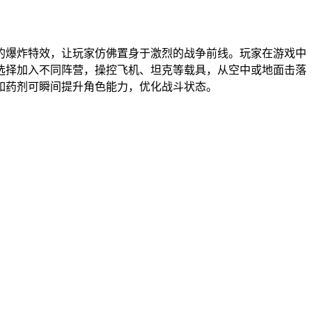
的爆炸特效，让玩家仿佛置身于激烈的战争前线。玩家在游戏中
选择加入不同阵营，操控飞机、坦克等载具，从空中或地面击落
如药剂可瞬间提升角色能力，优化战斗状态。