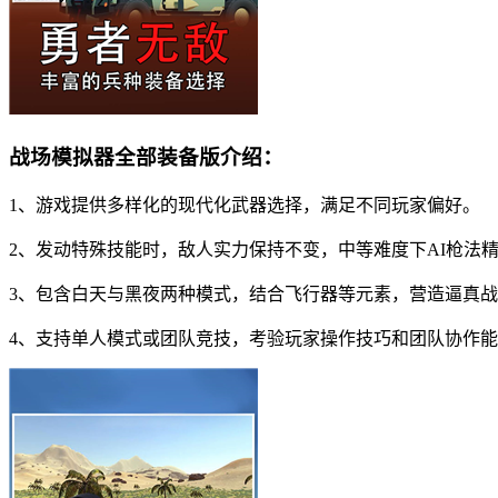
战场模拟器全部装备版介绍：
1、游戏提供多样化的现代化武器选择，满足不同玩家偏好。
2、发动特殊技能时，敌人实力保持不变，中等难度下AI枪法
3、包含白天与黑夜两种模式，结合飞行器等元素，营造逼真
4、支持单人模式或团队竞技，考验玩家操作技巧和团队协作