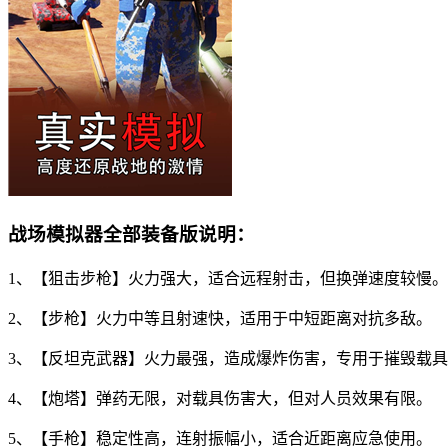
战场模拟器全部装备版说明：
1、【狙击步枪】火力强大，适合远程射击，但换弹速度较慢。
2、【步枪】火力中等且射速快，适用于中短距离对抗多敌。
3、【反坦克武器】火力最强，造成爆炸伤害，专用于摧毁载
4、【炮塔】弹药无限，对载具伤害大，但对人员效果有限。
5、【手枪】稳定性高，连射振幅小，适合近距离应急使用。