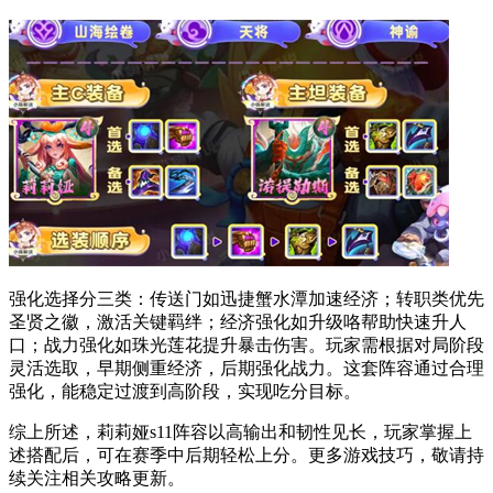
强化选择分三类：传送门如迅捷蟹水潭加速经济；转职类优先
圣贤之徽，激活关键羁绊；经济强化如升级咯帮助快速升人
口；战力强化如珠光莲花提升暴击伤害。玩家需根据对局阶段
灵活选取，早期侧重经济，后期强化战力。这套阵容通过合理
强化，能稳定过渡到高阶段，实现吃分目标。
综上所述，莉莉娅s11阵容以高输出和韧性见长，玩家掌握上
述搭配后，可在赛季中后期轻松上分。更多游戏技巧，敬请持
续关注相关攻略更新。