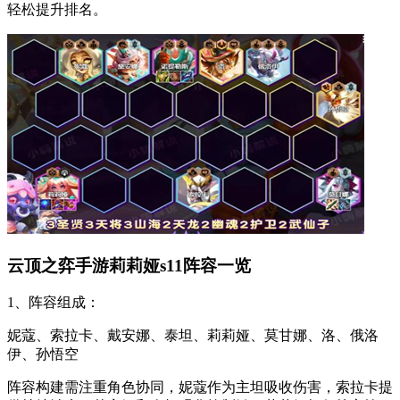
轻松提升排名。
云顶之弈手游莉莉娅s11阵容一览
1、阵容组成：
妮蔻、索拉卡、戴安娜、泰坦、莉莉娅、莫甘娜、洛、俄洛
伊、孙悟空
阵容构建需注重角色协同，妮蔻作为主坦吸收伤害，索拉卡提