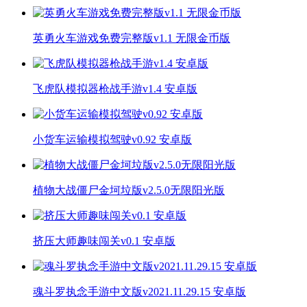
英勇火车游戏免费完整版v1.1 无限金币版
飞虎队模拟器枪战手游v1.4 安卓版
小货车运输模拟驾驶v0.92 安卓版
植物大战僵尸金坷垃版v2.5.0无限阳光版
挤压大师趣味闯关v0.1 安卓版
魂斗罗执念手游中文版v2021.11.29.15 安卓版