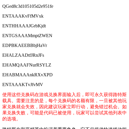
QGed8c3d105105d2e951fe
ENTAAAKvFfMVxk
ENTHHAAAJGrbKjdt
ENTGSAAAMmptZWEN
EDPBKAEEBBbjHaVr
EHALZAADtfJRnJFs
EHAMQAAFNurRSYLZ
EHABMAAAnkRXvXPD
ENTAAAKTvJfvMV
使用这些兑换码在游戏兑换界面输入后，即可永久获得路特斯
载具。需要注意的是，每个兑换码的名额有限，一旦被其他玩
家兑换就会失效，因此建议玩家立即行动，避免错过机会。如
果兑换失败，可能是代码已被使用，玩家可以尝试其他列表中
的选项。