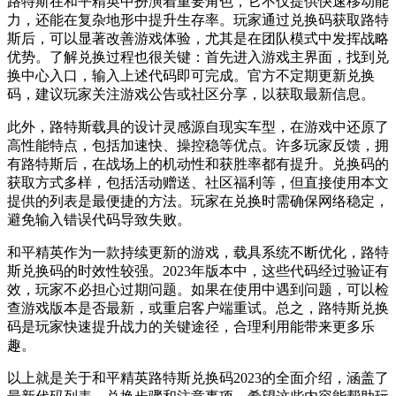
路特斯在和平精英中扮演着重要角色，它不仅提供快速移动能
力，还能在复杂地形中提升生存率。玩家通过兑换码获取路特
斯后，可以显著改善游戏体验，尤其是在团队模式中发挥战略
优势。了解兑换过程也很关键：首先进入游戏主界面，找到兑
换中心入口，输入上述代码即可完成。官方不定期更新兑换
码，建议玩家关注游戏公告或社区分享，以获取最新信息。
此外，路特斯载具的设计灵感源自现实车型，在游戏中还原了
高性能特点，包括加速快、操控稳等优点。许多玩家反馈，拥
有路特斯后，在战场上的机动性和获胜率都有提升。兑换码的
获取方式多样，包括活动赠送、社区福利等，但直接使用本文
提供的列表是最便捷的方法。玩家在兑换时需确保网络稳定，
避免输入错误代码导致失败。
和平精英作为一款持续更新的游戏，载具系统不断优化，路特
斯兑换码的时效性较强。2023年版本中，这些代码经过验证有
效，玩家不必担心过期问题。如果在使用中遇到问题，可以检
查游戏版本是否最新，或重启客户端重试。总之，路特斯兑换
码是玩家快速提升战力的关键途径，合理利用能带来更多乐
趣。
以上就是关于和平精英路特斯兑换码2023的全面介绍，涵盖了