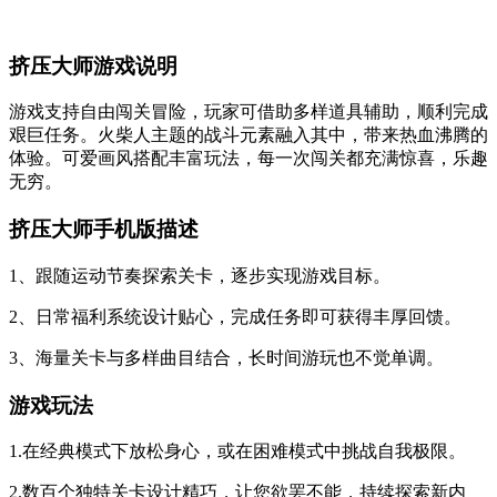
挤压大师游戏说明
游戏支持自由闯关冒险，玩家可借助多样道具辅助，顺利完成
艰巨任务。火柴人主题的战斗元素融入其中，带来热血沸腾的
体验。可爱画风搭配丰富玩法，每一次闯关都充满惊喜，乐趣
无穷。
挤压大师手机版描述
1、跟随运动节奏探索关卡，逐步实现游戏目标。
2、日常福利系统设计贴心，完成任务即可获得丰厚回馈。
3、海量关卡与多样曲目结合，长时间游玩也不觉单调。
游戏玩法
1.在经典模式下放松身心，或在困难模式中挑战自我极限。
2.数百个独特关卡设计精巧，让您欲罢不能，持续探索新内