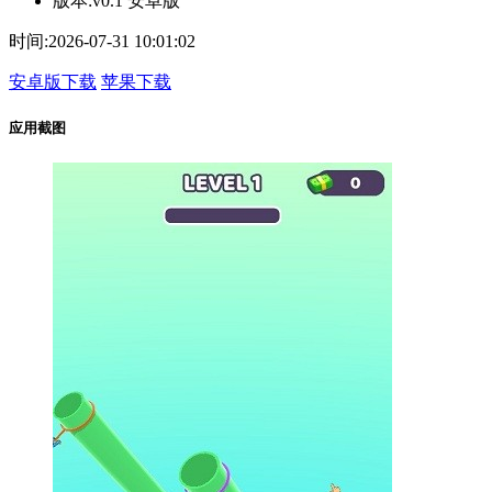
版本:
v0.1 安卓版
时间:
2026-07-31 10:01:02
安卓版下载
苹果下载
应用截图