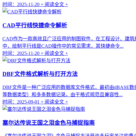
时间：2025-11-20
+ 阅读全文 +
CAD平行线快捷命令解析
CAD作为一款高效且广泛应用的制图软件，在工程设计、建
中，绘制平行线是CAD操作中的常见需求，其快捷命令...
时间：2025-11-20
+ 阅读全文 +
DBF文件格式解析与打开方法
DBF文件是一种广泛应用的数据库文件格式，最初由dBAS
等数据类型）和多条数据记录。由于格式规范且兼容性...
时间：2025-09-01
+ 阅读全文 +
塞尔达传说王国之泪金色马捕捉指南
《塞尔达传说王国之泪》金色马捕捉方法是许多玩家关注的重