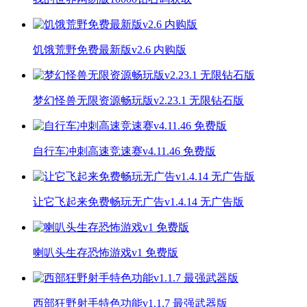
饥饿荒野免费最新版v2.6 内购版
梦幻怪兽无限资源畅玩版v2.23.1 无限钻石版
自行车冲刺高速竞速赛v4.11.46 免费版
让它飞起来免费畅玩无广告v1.4.14 无广告版
喇叭头生存恐怖游戏v1 免费版
西部狂野射手特色功能v1.1.7 最强武器版