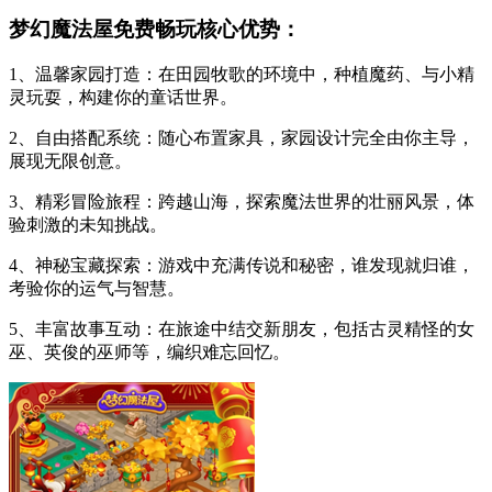
梦幻魔法屋免费畅玩核心优势：
1、温馨家园打造：在田园牧歌的环境中，种植魔药、与小精
灵玩耍，构建你的童话世界。
2、自由搭配系统：随心布置家具，家园设计完全由你主导，
展现无限创意。
3、精彩冒险旅程：跨越山海，探索魔法世界的壮丽风景，体
验刺激的未知挑战。
4、神秘宝藏探索：游戏中充满传说和秘密，谁发现就归谁，
考验你的运气与智慧。
5、丰富故事互动：在旅途中结交新朋友，包括古灵精怪的女
巫、英俊的巫师等，编织难忘回忆。