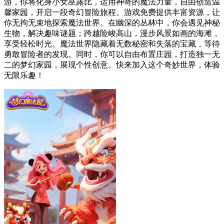
游，你将化身小女巫露比，运用神奇的魔法力量，自由创造温
馨家园，开启一段奇幻冒险旅程。游戏免费提供丰富资源，让
你无拘无束地探索魔法世界。在幽深的丛林中，你会遇见神秘
生物，解决趣味谜题；跨越险峻高山，漫步风景如画的海滩，
享受轻松时光。魔法世界隐藏着无数秘密和失落的宝藏，等待
勇敢冒险者的发现。同时，你可以自由布置庄园，打造独一无
二的梦幻家园，展现个性创意。快来加入这个奇妙世界，体验
无限乐趣！