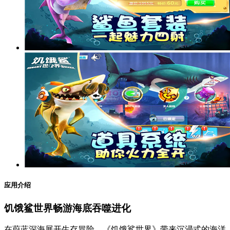
应用介绍
饥饿鲨世界畅游海底吞噬进化
在蔚蓝深海展开生存冒险，《饥饿鲨世界》带来沉浸式的海洋