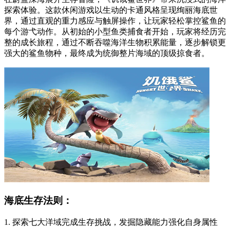
探索体验。这款休闲游戏以生动的卡通风格呈现绚丽海底世
界，通过直观的重力感应与触屏操作，让玩家轻松掌控鲨鱼的
每个游弋动作。从初始的小型鱼类捕食者开始，玩家将经历完
整的成长旅程，通过不断吞噬海洋生物积累能量，逐步解锁更
强大的鲨鱼物种，最终成为统御整片海域的顶级掠食者。
海底生存法则：
1. 探索七大洋域完成生存挑战，发掘隐藏能力强化自身属性