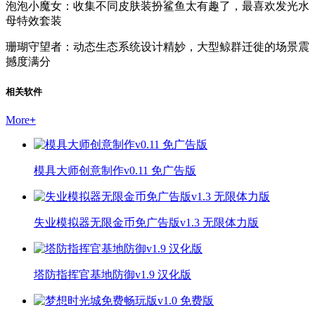
泡泡小魔女：收集不同皮肤装扮鲨鱼太有趣了，最喜欢发光水
母特效套装
珊瑚守望者：动态生态系统设计精妙，大型鲸群迁徙的场景震
撼度满分
相关软件
More
+
模具大师创意制作v0.11 免广告版
失业模拟器无限金币免广告版v1.3 无限体力版
塔防指挥官基地防御v1.9 汉化版