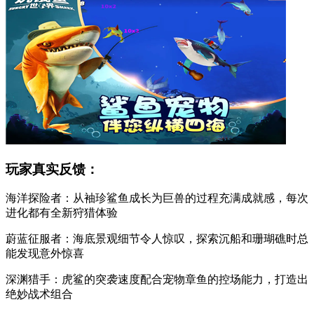
玩家真实反馈：
海洋探险者：从袖珍鲨鱼成长为巨兽的过程充满成就感，每次
进化都有全新狩猎体验
蔚蓝征服者：海底景观细节令人惊叹，探索沉船和珊瑚礁时总
能发现意外惊喜
深渊猎手：虎鲨的突袭速度配合宠物章鱼的控场能力，打造出
绝妙战术组合