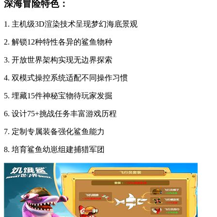
深海冒险特色：
1. 主机级3D渲染技术呈现梦幻海底景观
2. 解锁12种特性各异的鲨鱼物种
3. 开放世界架构实现无边界探索
4. 双模式操控系统适配不同操作习惯
5. 埋藏15件神秘宝物待玩家发掘
6. 设计75+挑战任务丰富游戏历程
7. 定制专属装备强化鲨鱼能力
8. 培育鲨鱼幼崽组建捕猎军团