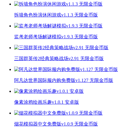
拆墙角色扮演休闲游戏v1.1.3 无限金币版
监考老师考场解谜模拟v1.9.3 无限金币版
三国群英传2经典策略战场v2.91 无限金币版
阿凡达世界国际服内购免费版v1.127 无限金币版
像素涂鸦绘画乐趣v1.0.1 安卓版
烟花模拟器中文免费版v1.0.9 无限金币版