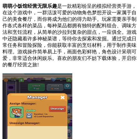
萌萌小饭馆经营无限乐趣
是一款精彩纷呈的模拟经营类手游，
在这个游戏中，一群活泼可爱的动物角色梦想开设一家属于自
己的美食餐厅，而你将成为他们的得力助手。玩家需要亲手制
作各式各样的菜品，每种菜品都拥有独特的配料组合、调味方
法和烹饪流程，从简单的沙拉到复杂的甜点，一应俱全。游戏
中还隐藏着许多神秘菜谱，等待你去探索和发掘。通过完成日
常任务和冒险探险，你能获取丰富的烹饪材料，用于制作美味
料理。游戏操作简单易上手，画面色彩鲜艳，角色设计呆萌可
爱，非常适合休闲娱乐。喜欢的朋友们不妨下载体验，开启你
的餐厅经营之旅!