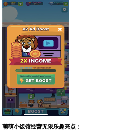
萌萌小饭馆经营无限乐趣亮点：