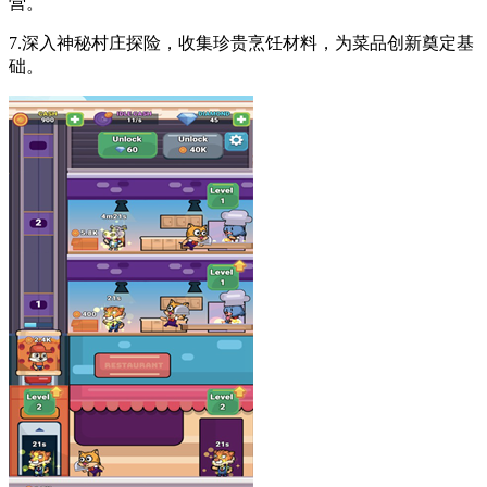
营。
7.深入神秘村庄探险，收集珍贵烹饪材料，为菜品创新奠定基
础。