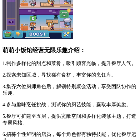
萌萌小饭馆经营无限乐趣介绍：
1.制作多样化的甜点和菜肴，吸引顾客光临，提升餐厅人气。
2.探索未知区域，寻找稀有食材，丰富你的烹饪库。
3.集齐六位厨师角色后，解锁特别聚会活动，享受团队协作的
乐趣。
4.参与趣味烹饪挑战，测试你的厨艺技能，赢取丰厚奖励。
5.餐厅可扩建至五层，提供宽敞空间和多样化装修主题，打造
专属风格。
6.招募个性鲜明的店员，每个角色都有独特技能，优化餐厅运