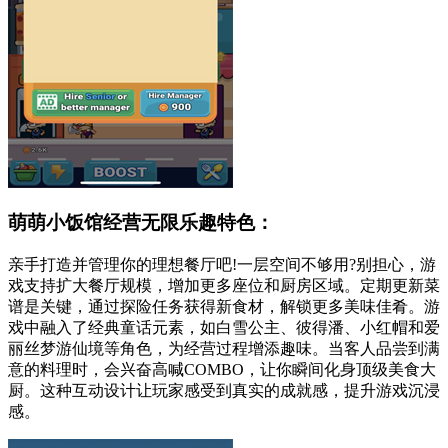
萌萌小饭馆经营无限乐趣特色：
亲手打造并管理你的理想餐厅吧!一层空间不够用?别担心，游
戏支持扩大餐厅规模，增加更多座位和厨房区域。定期更新菜
谱是关键，通过探险任务获得新食材，解锁更多美味佳肴。游
戏中融入了经典童话元素，如白雪公主、彼得潘、小红帽和爱
丽丝梦游仙境等角色，为经营过程增添趣味。当客人品尝到满
意的料理时，会兴奋高喊COMBO，让你瞬间化身顶级美食大
厨。这种互动设计让玩家感受到真实的成就感，提升游戏沉浸
感。