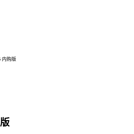
6 内购版
购版