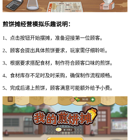
煎饼摊经营模拟乐趣说明：
1、点击按钮开始摆摊，准备迎接第一位顾客。
2、顾客会提出具体煎饼要求，玩家需仔细聆听。
3、根据要求搭配食材，制作符合顾客口味的煎饼。
4、食材库存不足时及时采购，确保制作流程顺畅。
5、完成后递上煎饼，顾客满意可能额外给予小费。