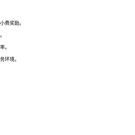
得小费奖励。
充。
效率。
服务环境。