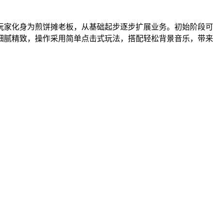
玩家化身为煎饼摊老板，从基础起步逐步扩展业务。初始阶段可
细腻精致，操作采用简单点击式玩法，搭配轻松背景音乐，带来