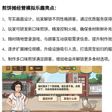
煎饼摊经营模拟乐趣亮点：
1、写实画面设计，玩家解锁不同性格顾客，通过优质服务获
2、玩家可研发新口味煎饼，精准控制火候，确保食材新鲜补
3、随时随地登录游戏，与顾客互动获取需求信息，提升制作
4、逐步扩展摊位规模，升级设施吸引人流，打造宾至如归的
5、制作多口味煎饼满足顾客，增加收益并解锁更多食材选项。