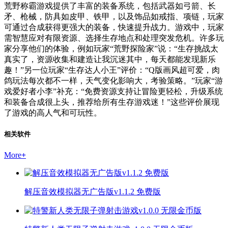
荒野称霸游戏提供了丰富的装备系统，包括武器如弓箭、长
矛、枪械，防具如皮甲、铁甲，以及饰品如戒指、项链，玩家
可通过合成获得更强大的装备，快速提升战力。游戏中，玩家
需智慧应对有限资源、选择生存地点和处理突发危机。许多玩
家分享他们的体验，例如玩家“荒野探险家”说：“生存挑战太
真实了，资源收集和建造让我沉迷其中，每天都能发现新乐
趣！”另一位玩家“生存达人小王”评价：“Q版画风超可爱，肉
鸽玩法每次都不一样，天气变化影响大，考验策略。”玩家“游
戏爱好者小李”补充：“免费资源支持让冒险更轻松，升级系统
和装备合成很上头，推荐给所有生存游戏迷！”这些评价展现
了游戏的高人气和可玩性。
相关软件
More
+
解压音效模拟器无广告版v1.1.2 免费版