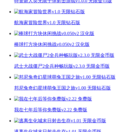
特警新人类无限子弹射击游戏v1.0.0 无限金币版
航海家冒险世界v1.0 无限钻石版
棒球打方块休闲挑战v0.050v2 汉化版
武士大战僵尸2全兵种畅玩版v2.3.0 无限金币版
邦尼兔奇幻星球萌兔王国之旅v1.00 无限钻石版
我在七年后等你免费版v2.22 免费版
逃离生化城末日射击生存v1.01 无限金币版