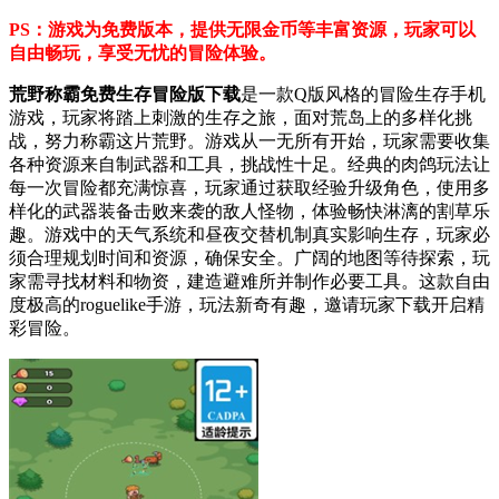
PS：游戏为免费版本，提供无限金币等丰富资源，玩家可以
自由畅玩，享受无忧的冒险体验。
荒野称霸免费生存冒险版下载
是一款Q版风格的冒险生存手机
游戏，玩家将踏上刺激的生存之旅，面对荒岛上的多样化挑
战，努力称霸这片荒野。游戏从一无所有开始，玩家需要收集
各种资源来自制武器和工具，挑战性十足。经典的肉鸽玩法让
每一次冒险都充满惊喜，玩家通过获取经验升级角色，使用多
样化的武器装备击败来袭的敌人怪物，体验畅快淋漓的割草乐
趣。游戏中的天气系统和昼夜交替机制真实影响生存，玩家必
须合理规划时间和资源，确保安全。广阔的地图等待探索，玩
家需寻找材料和物资，建造避难所并制作必要工具。这款自由
度极高的roguelike手游，玩法新奇有趣，邀请玩家下载开启精
彩冒险。