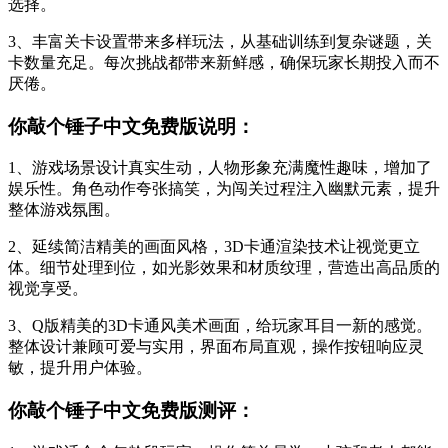
选择。
3、丰富关卡设置带来多样玩法，从基础训练到复杂谜题，关
卡数量充足。每次挑战都带来新鲜感，确保玩家长期投入而不
厌倦。
你敲个锤子中文免费版说明：
1、游戏场景设计真实生动，人物形象充满魔性趣味，增加了
娱乐性。角色动作夸张搞笑，为闯关过程注入幽默元素，提升
整体游戏氛围。
2、延续简洁精美的画面风格，3D卡通渲染技术让视觉更立
体。细节处理到位，如光影效果和材质纹理，营造出高品质的
视觉享受。
3、Q版精美的3D卡通风美术画面，给玩家耳目一新的感觉。
整体设计兼顾可爱与实用，界面布局直观，操作按钮响应灵
敏，提升用户体验。
你敲个锤子中文免费版测评：