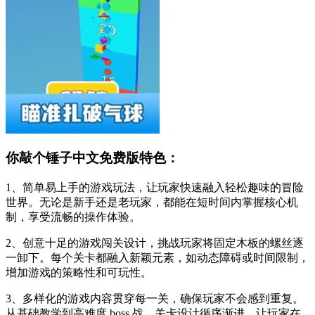
你敲个锤子中文免费版特色：
1、简单易上手的游戏玩法，让玩家快速融入轻松趣味的冒险
世界。无论是新手还是老玩家，都能在短时间内掌握核心机
制，享受流畅的操作体验。
2、创意十足的游戏闯关设计，挑战玩家将固定木板的螺丝逐
一卸下。每个关卡都融入新颖元素，如动态障碍或时间限制，
增加游戏的策略性和可玩性。
3、多样化的游戏内容贯穿每一关，确保玩家不会感到重复。
从基础教学到高难度 boss 战，关卡设计循序渐进，让玩家在