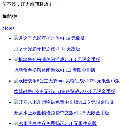
笑不停，压力瞬间释放！
相关软件
More
+
月之子光影守护之旅v1.1e 无敌版
拆墙角色扮演休闲游戏v1.1.3 无限金币版
欧陆战争6公主无双mod策略征战v2333 无限金币版
开罗水上乐园物语免费中文版v1.2.5 无限金币版