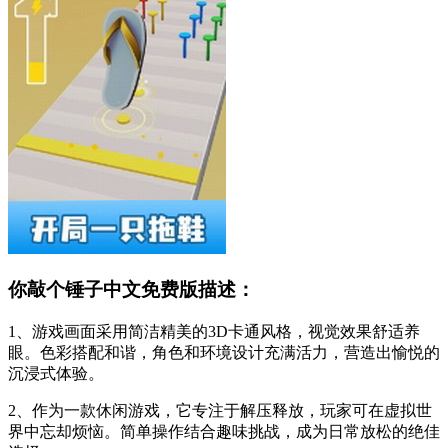
你敲个锤子中文免费版描述：
1、游戏画面采用简洁精美的3D卡通风格，视觉效果舒适养
眼。色彩搭配和谐，角色和环境设计充满活力，营造出愉悦的
沉浸式体验。
2、作为一款休闲游戏，它专注于解压释放，玩家可在虚拟世
界中忘却烦恼。简单操作结合趣味挑战，成为日常放松的绝佳