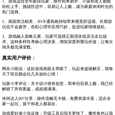
1、游戏适合全年龄段玩家，操作简单易学，小孩和老人都能
轻松上手。挑战性适中，容易让人上瘾，成为家庭休闲时光的
热门选择。
2、画面简洁精美，3D卡通风格持续带来视觉舒适感。长期游
玩也不会疲劳，色彩心理学应用巧妙，促进玩家情绪放松。
3、游戏融入策略元素，玩家可选择正面强攻或灵活走位战
术。这种多样性考验心理决策，增加深度和重玩价值，让每次
闯关都充满变数。
真实用户评价：
网友小陈说：这款游戏画面太养眼了，玩起来超级解压，我每
天下班后都会玩几关放松心情！
玩家小李评论：关卡设计很有创意，简单但容易上瘾，我已经
解锁了所有图鉴，成就感满满。
休闲达人007分享：操作流畅无卡顿，免费资源丰富，适合全
家一起玩，孩子和老人都喜欢。
游戏爱好者小张反馈：升级工具后闯关更快了，魔性角色让我