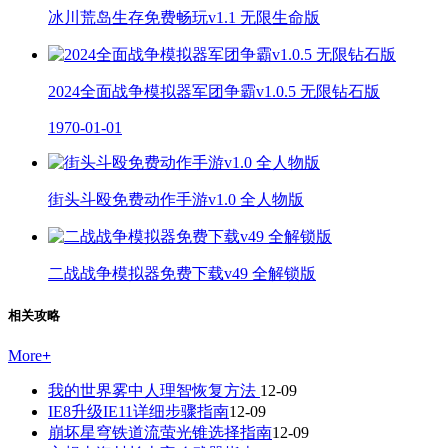
冰川荒岛生存免费畅玩v1.1 无限生命版
2024全面战争模拟器军团争霸v1.0.5 无限钻石版
1970-01-01
街头斗殴免费动作手游v1.0 全人物版
二战战争模拟器免费下载v49 全解锁版
相关攻略
More
+
我的世界雾中人理智恢复方法
12-09
IE8升级IE11详细步骤指南
12-09
崩坏星穹铁道流萤光锥选择指南
12-09