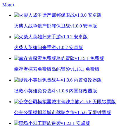
More
+
火柴人战争遗产邯郸保卫战v1.0.0 安卓版
火柴人英雄归来手游v1.0.2 安卓版
幸存者探索免费版岛屿冒险v1.15.1 免费版
拯救小英雄免费战斗v1.0.6 内置修改器版
公交公司模拟器城市驾驶之旅v1.5.6 无限钞票版