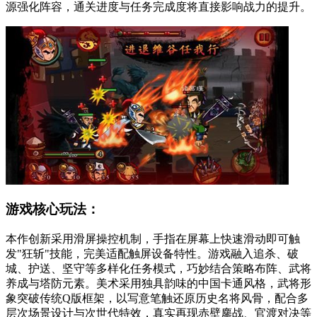
源强化阵容，通关进度与任务完成度将直接影响战力的提升。
游戏核心玩法：
本作创新采用滑屏操控机制，手指在屏幕上快速滑动即可触
发"狂斩"技能，完美适配触屏设备特性。游戏融入追杀、破
城、护送、坚守等多样化任务模式，巧妙结合策略布阵、武将
养成与塔防元素。美术采用独具韵味的中国卡通风格，武将形
象突破传统Q版框架，以写意笔触还原历史名将风骨，配合多
层次场景设计与次世代特效，真实再现赤壁鏖战、官渡对决等