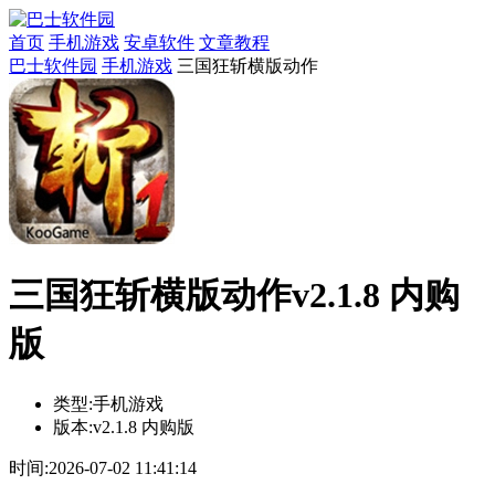
首页
手机游戏
安卓软件
文章教程
巴士软件园
手机游戏
三国狂斩横版动作
三国狂斩横版动作v2.1.8 内购
版
类型:
手机游戏
版本:
v2.1.8 内购版
时间:
2026-07-02 11:41:14