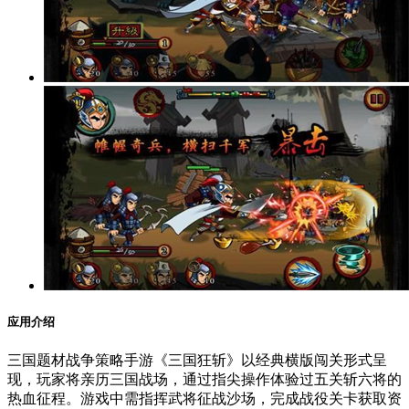
应用介绍
三国题材战争策略手游《三国狂斩》以经典横版闯关形式呈
现，玩家将亲历三国战场，通过指尖操作体验过五关斩六将的
热血征程。游戏中需指挥武将征战沙场，完成战役关卡获取资