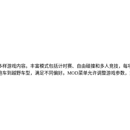
多样游戏内容。丰富模式包括计时赛、自由碰撞和多人竞技，每
跑车到越野车型，满足不同偏好。MOD菜单允许调整游戏参数