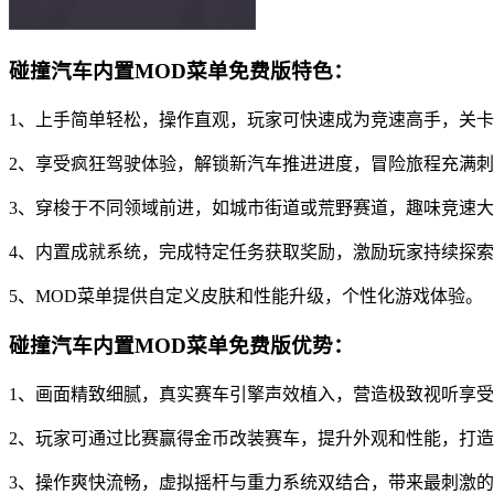
碰撞汽车内置MOD菜单免费版特色：
1、上手简单轻松，操作直观，玩家可快速成为竞速高手，关
2、享受疯狂驾驶体验，解锁新汽车推进进度，冒险旅程充满
3、穿梭于不同领域前进，如城市街道或荒野赛道，趣味竞速
4、内置成就系统，完成特定任务获取奖励，激励玩家持续探
5、MOD菜单提供自定义皮肤和性能升级，个性化游戏体验。
碰撞汽车内置MOD菜单免费版优势：
1、画面精致细腻，真实赛车引擎声效植入，营造极致视听享
2、玩家可通过比赛赢得金币改装赛车，提升外观和性能，打
3、操作爽快流畅，虚拟摇杆与重力系统双结合，带来最刺激