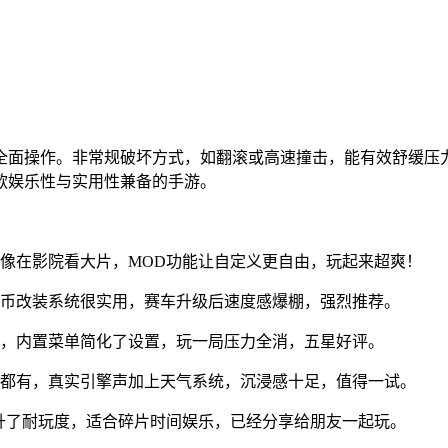
全面操作。非常规破坏方式，如翻滚或高速撞击，能有效舒缓压
款娱乐性与实用性兼备的手游。
像在影院看大片，MOD功能让自定义更自由，玩起来超爽！
金币改装系统很实用，赛车升级后速度感爆棚，强烈推荐。
流，内置菜单简化了设置，玩一局压力全消，五星好评。
车都有，真实引擎声加上天气系统，沉浸感十足，值得一试。
升了耐玩度，适合碎片时间娱乐，已经分享给朋友一起玩。