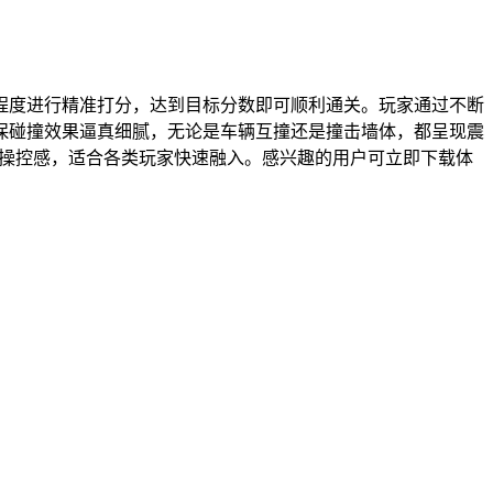
程度进行精准打分，达到目标分数即可顺利通关。玩家通过不断
保碰撞效果逼真细腻，无论是车辆互撞还是撞击墙体，都呈现震
畅操控感，适合各类玩家快速融入。感兴趣的用户可立即下载体