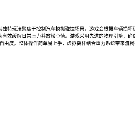
其独特玩法聚焦于控制汽车模拟碰撞场景，游戏会根据车辆损坏
助有效缓解日常压力并放松心情。游戏采用先进的物理引擎，确
戏自由度。整体操作简单易上手，虚拟摇杆结合重力系统带来流