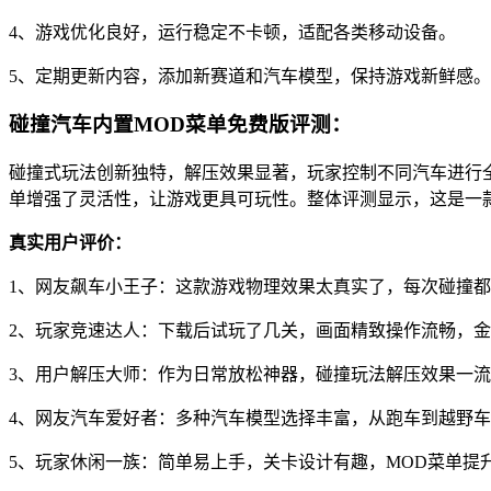
4、游戏优化良好，运行稳定不卡顿，适配各类移动设备。
5、定期更新内容，添加新赛道和汽车模型，保持游戏新鲜感。
碰撞汽车内置MOD菜单免费版评测：
碰撞式玩法创新独特，解压效果显著，玩家控制不同汽车进行
单增强了灵活性，让游戏更具可玩性。整体评测显示，这是一
真实用户评价：
1、网友飙车小王子：这款游戏物理效果太真实了，每次碰撞都
2、玩家竞速达人：下载后试玩了几关，画面精致操作流畅，
3、用户解压大师：作为日常放松神器，碰撞玩法解压效果一
4、网友汽车爱好者：多种汽车模型选择丰富，从跑车到越野
5、玩家休闲一族：简单易上手，关卡设计有趣，MOD菜单提