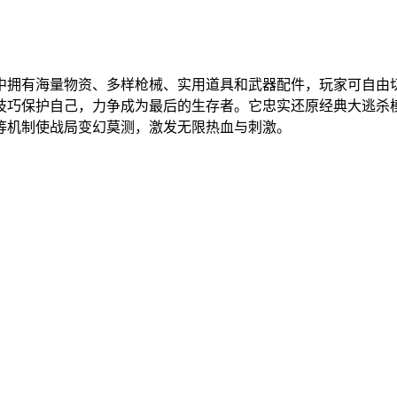
中拥有海量物资、多样枪械、实用道具和武器配件，玩家可自由
技巧保护自己，力争成为最后的生存者。它忠实还原经典大逃杀
等机制使战局变幻莫测，激发无限热血与刺激。