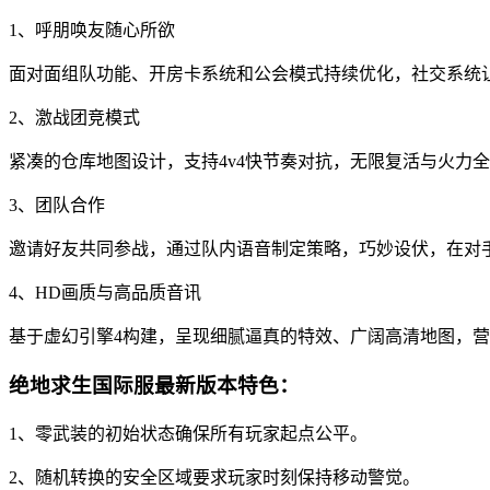
1、呼朋唤友随心所欲
面对面组队功能、开房卡系统和公会模式持续优化，社交系统
2、激战团竞模式
紧凑的仓库地图设计，支持4v4快节奏对抗，无限复活与火力
3、团队合作
邀请好友共同参战，通过队内语音制定策略，巧妙设伏，在对
4、HD画质与高品质音讯
基于虚幻引擎4构建，呈现细腻逼真的特效、广阔高清地图，
绝地求生国际服最新版本特色：
1、零武装的初始状态确保所有玩家起点公平。
2、随机转换的安全区域要求玩家时刻保持移动警觉。