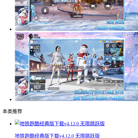
本类推荐
地铁跑酷经典版下载v4.12.0 无限跳跃版