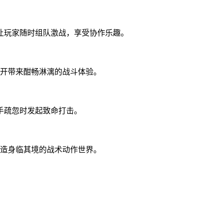
让玩家随时组队激战，享受协作乐趣。
全开带来酣畅淋漓的战斗体验。
手疏忽时发起致命打击。
营造身临其境的战术动作世界。