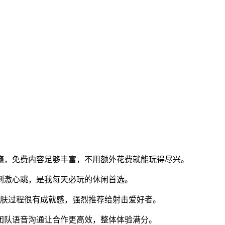
瘾，免费内容足够丰富，不用额外花费就能玩得尽兴。
刺激心跳，是我每天必玩的休闲首选。
皮肤过程很有成就感，强烈推荐给射击爱好者。
团队语音沟通让合作更高效，整体体验满分。