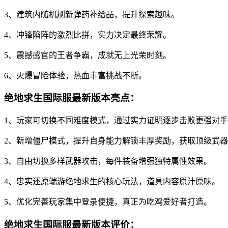
3、建筑内随机刷新弹药补给品，提升探索趣味。
4、冲锋陷阵的激烈比拼，实力决定最终荣耀。
5、震撼感官的王者争霸，成就无上光荣时刻。
6、火爆冒险体验，热血丰富挑战不断。
绝地求生国际服最新版本亮点：
1、玩家可切换不同难度模式，通过实力证明逐步击败更强对
2、新增僵尸模式，提升自身能力解锁丰厚奖励，获取顶级武
3、自由切换多样武器攻击，每件装备增强独特属性效果。
4、忠实还原端游绝地求生的核心玩法，道具内容原汁原味。
5、优化完善玩家集中登录便捷，真正为吃鸡爱好者打造。
绝地求生国际服最新版本评价：