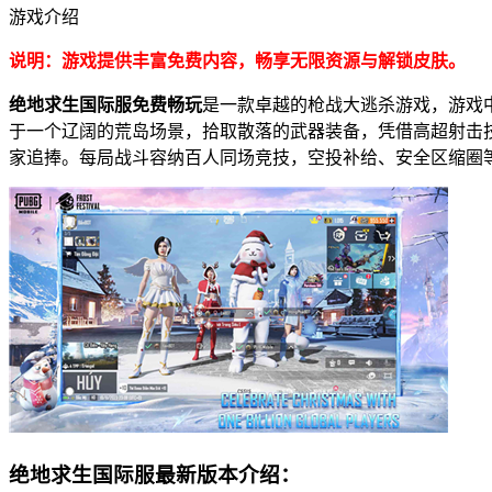
游戏介绍
说明：游戏提供丰富免费内容，畅享无限资源与解锁皮肤。
绝地求生国际服免费畅玩
是一款卓越的枪战大逃杀游戏，游戏
于一个辽阔的荒岛场景，拾取散落的武器装备，凭借高超射击
家追捧。每局战斗容纳百人同场竞技，空投补给、安全区缩圈
绝地求生国际服最新版本介绍：