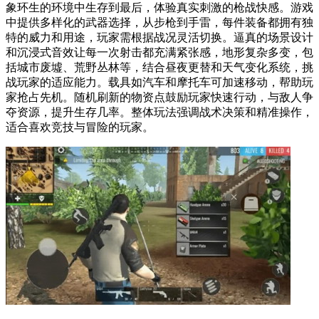
象环生的环境中生存到最后，体验真实刺激的枪战快感。游戏
中提供多样化的武器选择，从步枪到手雷，每件装备都拥有独
特的威力和用途，玩家需根据战况灵活切换。逼真的场景设计
和沉浸式音效让每一次射击都充满紧张感，地形复杂多变，包
括城市废墟、荒野丛林等，结合昼夜更替和天气变化系统，挑
战玩家的适应能力。载具如汽车和摩托车可加速移动，帮助玩
家抢占先机。随机刷新的物资点鼓励玩家快速行动，与敌人争
夺资源，提升生存几率。整体玩法强调战术决策和精准操作，
适合喜欢竞技与冒险的玩家。