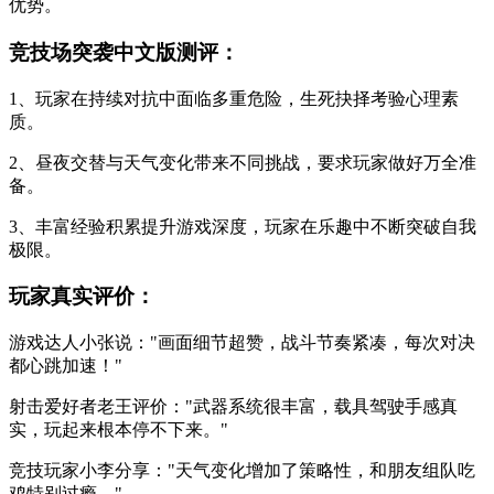
优势。
竞技场突袭中文版测评：
1、玩家在持续对抗中面临多重危险，生死抉择考验心理素
质。
2、昼夜交替与天气变化带来不同挑战，要求玩家做好万全准
备。
3、丰富经验积累提升游戏深度，玩家在乐趣中不断突破自我
极限。
玩家真实评价：
游戏达人小张说："画面细节超赞，战斗节奏紧凑，每次对决
都心跳加速！"
射击爱好者老王评价："武器系统很丰富，载具驾驶手感真
实，玩起来根本停不下来。"
竞技玩家小李分享："天气变化增加了策略性，和朋友组队吃
鸡特别过瘾。"