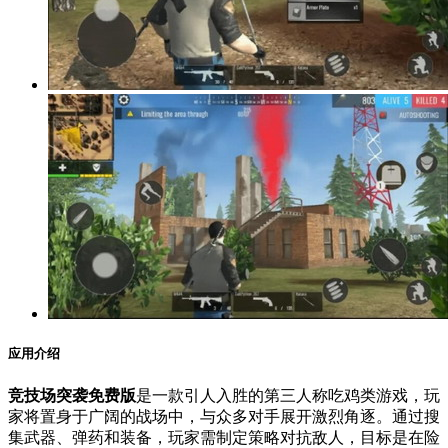
应用介绍
竞技场突袭免费版
是一款引人入胜的第三人称吃鸡类游戏，玩
家将置身于广阔的战场中，与众多对手展开激烈角逐。通过搜
集武器、弹药和装备，玩家需制定策略对抗敌人，目标是在险