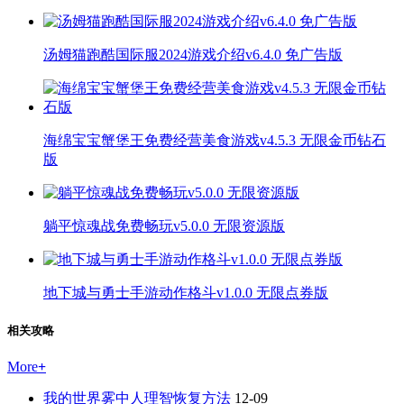
汤姆猫跑酷国际服2024游戏介绍v6.4.0 免广告版
海绵宝宝蟹堡王免费经营美食游戏v4.5.3 无限金币钻石
版
躺平惊魂战免费畅玩v5.0.0 无限资源版
地下城与勇士手游动作格斗v1.0.0 无限点券版
相关攻略
More
+
我的世界雾中人理智恢复方法
12-09