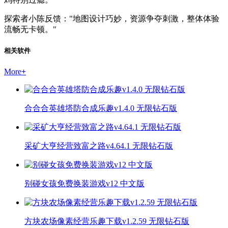
探索者小陈反馈："地图设计巧妙，资源争夺刺激，整体体验
流畅无卡顿。"
相关软件
More
+
合合合英雄塔防合成乐趣v1.4.0 无限钻石版
采矿大亨经营致富之路v4.64.1 无限钻石版
别碰女孩免费换装游戏v12 中文版
方块农场像素经营乐趣下载v1.2.59 无限钻石版