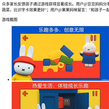
众多家长反馈孩子通过游戏获得显著成长。用户@豆豆妈妈分享
蔬菜，比识字卡效果更好"；用户@果果妈咪留言："和孩子一
游戏截图