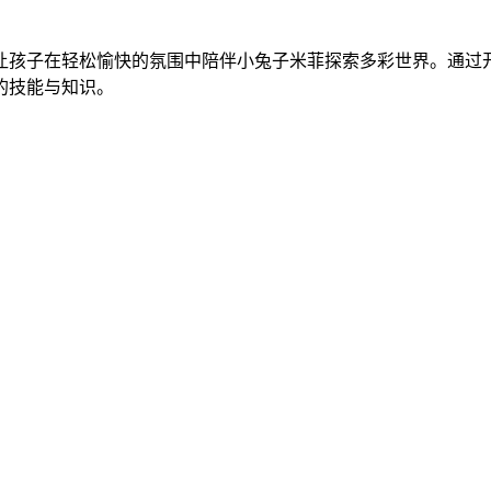
让孩子在轻松愉快的氛围中陪伴小兔子米菲探索多彩世界。通过
的技能与知识。