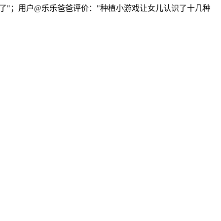
了"；用户@乐乐爸爸评价："种植小游戏让女儿认识了十几种