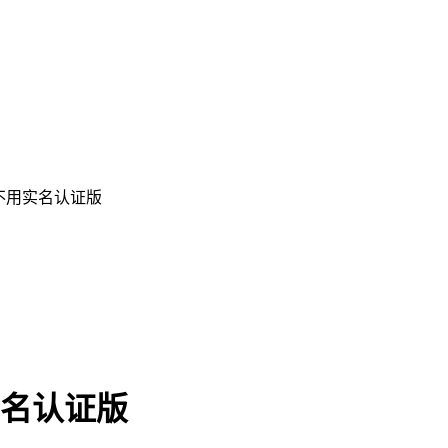
0 不用实名认证版
实名认证版