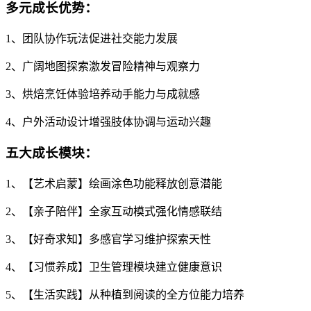
多元成长优势：
1、团队协作玩法促进社交能力发展
2、广阔地图探索激发冒险精神与观察力
3、烘焙烹饪体验培养动手能力与成就感
4、户外活动设计增强肢体协调与运动兴趣
五大成长模块：
1、【艺术启蒙】绘画涂色功能释放创意潜能
2、【亲子陪伴】全家互动模式强化情感联结
3、【好奇求知】多感官学习维护探索天性
4、【习惯养成】卫生管理模块建立健康意识
5、【生活实践】从种植到阅读的全方位能力培养