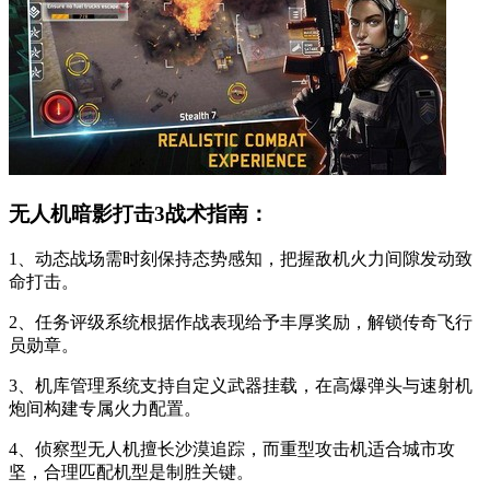
无人机暗影打击3战术指南：
1、动态战场需时刻保持态势感知，把握敌机火力间隙发动致
命打击。
2、任务评级系统根据作战表现给予丰厚奖励，解锁传奇飞行
员勋章。
3、机库管理系统支持自定义武器挂载，在高爆弹头与速射机
炮间构建专属火力配置。
4、侦察型无人机擅长沙漠追踪，而重型攻击机适合城市攻
坚，合理匹配机型是制胜关键。