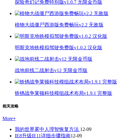
探险奇幻记免费特别版v1.0.7 无限金币版
植物大战僵尸西游版免费畅玩v2.2 无敌版
明斯克地铁模拟驾驶免费版v1.0.2 汉化版
战地前线二战射击v12 无限金币版
铁锈战争莱顿科技模组战术布局v1.9.1 完整版
相关攻略
More
+
我的世界雾中人理智恢复方法
12-09
IE8升级IE11详细步骤指南
12-09