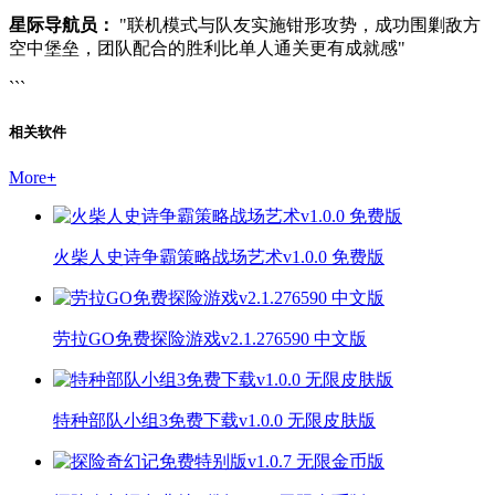
星际导航员：
"联机模式与队友实施钳形攻势，成功围剿敌方
空中堡垒，团队配合的胜利比单人通关更有成就感"
```
相关软件
More
+
火柴人史诗争霸策略战场艺术v1.0.0 免费版
劳拉GO免费探险游戏v2.1.276590 中文版
特种部队小组3免费下载v1.0.0 无限皮肤版