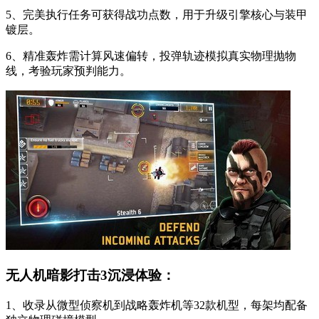
5、完美执行任务可获得战功点数，用于升级引擎核心与装甲
镀层。
6、精准轰炸需计算风速偏转，投弹轨迹模拟真实物理抛物
线，考验玩家预判能力。
无人机暗影打击3沉浸体验：
1、收录从微型侦察机到战略轰炸机等32款机型，每架均配备