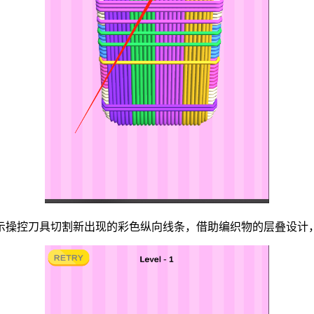
指示操控刀具切割新出现的彩色纵向线条，借助编织物的层叠设计