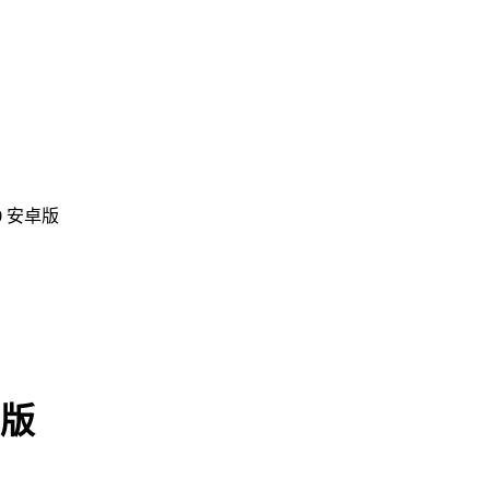
0 安卓版
卓版