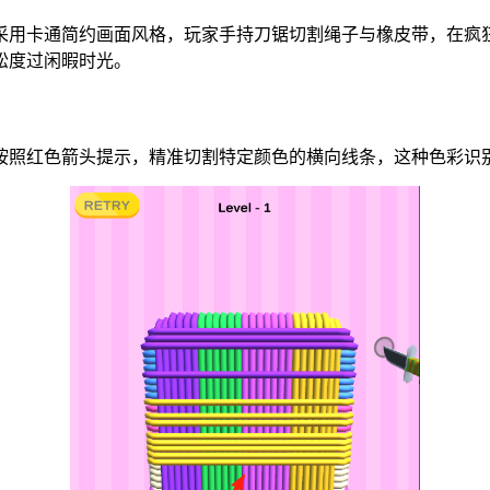
采用卡通简约画面风格，玩家手持刀锯切割绳子与橡皮带，在疯
松度过闲暇时光。
，按照红色箭头提示，精准切割特定颜色的横向线条，这种色彩识