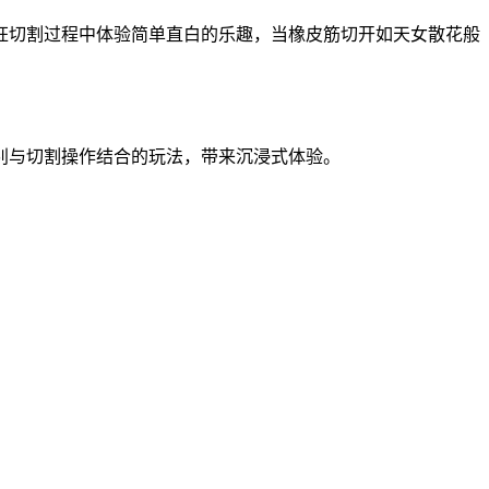
狂切割过程中体验简单直白的乐趣，当橡皮筋切开如天女散花般
别与切割操作结合的玩法，带来沉浸式体验。