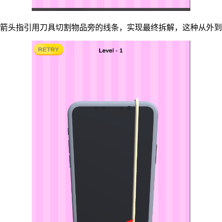
按箭头指引用刀具切割物品旁的线条，实现最终拆解，这种从外