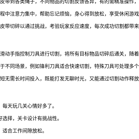
皮带到各类绳子，不同物品的切割反馈各异，有的需精准操作，
程中注意力集中，帮助忘记烦恼，身心得到放松，享受休闲游戏
皮带切碎以通过挑战，考验玩家反应速度，每次成功切割都带来
滑动手指控制刀具进行切割，将所有目标物品切碎后通关，随着
于不同场景，例如锋利刀具适合快速切割，特殊刀具可处理多个
短无需长时间投入，既能打发无聊时光，又能通过切割动作释放
，每天玩几关心情好多了。
好选择，关卡设计有挑战性。
，适合工作间隙放松。