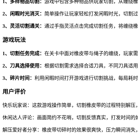
1、多样物品切割：
游戏中包含多种物品供玩家切割，从缠绕橡
2、闲暇时光消灭：
简单操作让玩家轻松打发闲暇时光，切割过
3、灵活切割通关：
通过手指灵活点击完成切割任务，将缠绕橡
游戏玩法
1、切割任务完成：
在关卡中面对橡皮带与绳子的缠绕，玩家需
2、刀具选择使用：
根据切割需求选择合适刀具，不同刀具适用
3、碎片时间：
利用闲暇时间打开游戏进行切割挑战，每局耗时
用户评价
快乐玩家说：这款游戏操作简单，切割橡皮带的过程特别解压
休闲达人评论：画面简约不花哨，切割反馈真实，打发时间的
解压爱好者分享：橡皮带切碎时的效果很爽快，压力瞬间消失