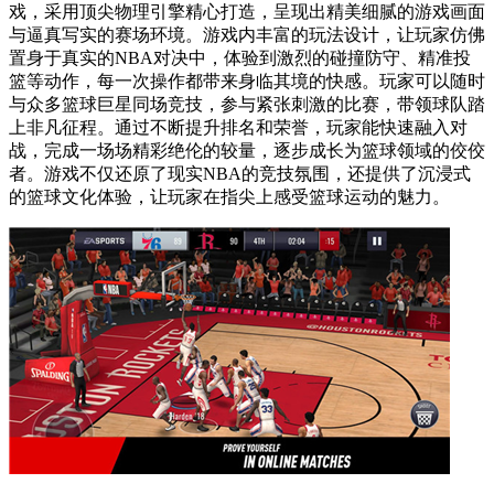
戏，采用顶尖物理引擎精心打造，呈现出精美细腻的游戏画面
与逼真写实的赛场环境。游戏内丰富的玩法设计，让玩家仿佛
置身于真实的NBA对决中，体验到激烈的碰撞防守、精准投
篮等动作，每一次操作都带来身临其境的快感。玩家可以随时
与众多篮球巨星同场竞技，参与紧张刺激的比赛，带领球队踏
上非凡征程。通过不断提升排名和荣誉，玩家能快速融入对
战，完成一场场精彩绝伦的较量，逐步成长为篮球领域的佼佼
者。游戏不仅还原了现实NBA的竞技氛围，还提供了沉浸式
的篮球文化体验，让玩家在指尖上感受篮球运动的魅力。