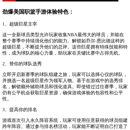
劲爆美国职篮手游体验
特色：
1、超级巨星主宰
这一全新球员类型允许玩家收集NBA最伟大的球员，并能在
整个赛季中持续强化他们的能力。解锁如乔尔·恩比德这样的
超级巨星，不断提升他们的总评。这些巨星拥有特殊技能和特
性，成为球队的核心力量，助玩家在关键比赛中占得先机。
2、替你的球队选秀
立即开启新赛季的球队组建之旅，玩家可以选择心仪的球队，
并挑选一名超级巨星作为领军人物。基于在游戏中的选秀排
名，解锁额外辅助球员和强化道具。即使错过过往赛季，玩家
仍有公平机会获取巨星资源，确保游戏体验的包容性和公平
性。
3、提高你的排名
游戏首次引入永久阵容系统，玩家可使用任意获得的球员组建
跨年阵容。通过参与排名榜活动，玩家能不断证明自己打造了