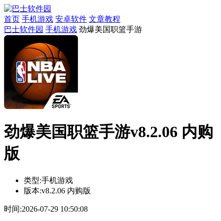
首页
手机游戏
安卓软件
文章教程
巴士软件园
手机游戏
劲爆美国职篮手游
劲爆美国职篮手游v8.2.06 内购
版
类型:
手机游戏
版本:
v8.2.06 内购版
时间:
2026-07-29 10:50:08