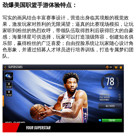
劲爆美国职篮手游体验特点：
写实的画风结合丰富赛事设计，营造出身临其境般的视觉效
果，激发玩家对胜利的无限渴望；逼真的比赛现场模拟，让玩
家听到粉丝的热烈欢呼，带领队伍取得胜利后获得巨大的自豪
感；海量球星可供选择，玩家可以打造顶级阵容，创建知名俱
乐部，赢得粉丝的广泛喜爱；自由捏脸系统让玩家随心设计角
色形象，并通过招募人才球员进行培养训练，打造专属梦幻团
队。