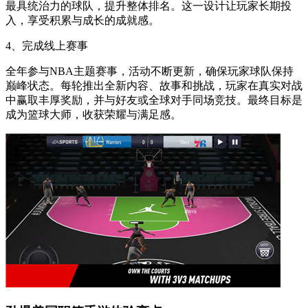
最具统治力的球队，提升整体排名。这一设计让玩家长期投
入，享受积累与成长的成就感。
4、完成线上赛事
全年参与NBA主题赛事，活动不断更新，确保玩家球队保持
巅峰状态。每轮推出全新内容、故事和挑战，玩家在真实对战
中赢取丰厚奖励，并与好友或全球对手同场竞技。最终目标是
成为篮球大师，收获荣耀与满足感。