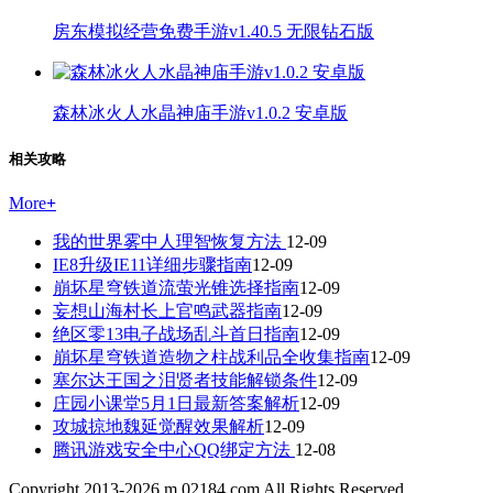
房东模拟经营免费手游v1.40.5 无限钻石版
森林冰火人水晶神庙手游v1.0.2 安卓版
相关攻略
More
+
我的世界雾中人理智恢复方法
12-09
IE8升级IE11详细步骤指南
12-09
崩坏星穹铁道流萤光锥选择指南
12-09
妄想山海村长上官鸣武器指南
12-09
绝区零13电子战场乱斗首日指南
12-09
崩坏星穹铁道造物之柱战利品全收集指南
12-09
塞尔达王国之泪贤者技能解锁条件
12-09
庄园小课堂5月1日最新答案解析
12-09
攻城掠地魏延觉醒效果解析
12-09
腾讯游戏安全中心QQ绑定方法
12-08
Copyright 2013-
2026
m.02184.com All Rights Reserved.