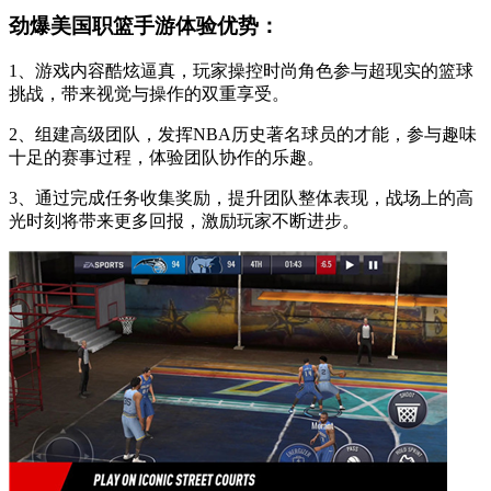
劲爆美国职篮手游体验
优势：
1、游戏内容酷炫逼真，玩家操控时尚角色参与超现实的篮球
挑战，带来视觉与操作的双重享受。
2、组建高级团队，发挥NBA历史著名球员的才能，参与趣味
十足的赛事过程，体验团队协作的乐趣。
3、通过完成任务收集奖励，提升团队整体表现，战场上的高
光时刻将带来更多回报，激励玩家不断进步。