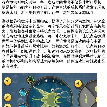
存竞争法则融入其中，每一次成功的吞噬不仅是体型的增长，
更是技能与能力的解锁升级，这种直观的成长系统激发了玩家
探索未知、追求更强的本能，让每一次冒险都充满惊喜。
游戏世界构建得丰富而细腻，提供了广阔的探索空间。从深邃
的海底到错综复杂的丛林，每个场景都设计得真实而富有想象
力，隐藏着各种生物等待玩家发现。自由探索的设定允许玩家
随心所欲地规划进化路径，每一步都充满未知，让玩家在微观
世界中体验到宏观的挑战乐趣。尽管吞噬是游戏的核心主题，
但战斗并非简单的尺寸比拼。随着游戏进程推进，玩家将解锁
多种技能，例如远程攻击、加速移动或短暂隐身，这些技能的
合理运用极大提升了战斗的策略性。在面对更强对手时，精准
的时机把握和技能搭配成为制胜关键，确保游戏过程既紧张又
富有深度。