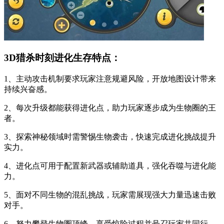
3D猎杀时刻进化生存特点：
1、主动攻击机制要求玩家注意规避风险，开放地图设计带来
持续兴奋感。
2、每次升级都能获得进化点，助力玩家逐步成为生物圈的王
者。
3、探索神秘领域时需警惕生物袭击，快速完成进化挑战提升
实力。
4、进化点可用于配置新武器或辅助道具，强化吞噬与进化能
力。
5、面对不同生物的混乱挑战，玩家需展现强大力量迅速击败
对手。
6、努力攀登生物圈顶峰，享受惊险过程并号召玩家共同行