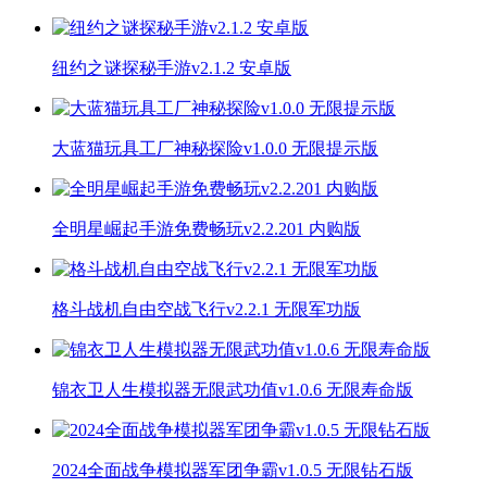
纽约之谜探秘手游v2.1.2 安卓版
大蓝猫玩具工厂神秘探险v1.0.0 无限提示版
全明星崛起手游免费畅玩v2.2.201 内购版
格斗战机自由空战飞行v2.2.1 无限军功版
锦衣卫人生模拟器无限武功值v1.0.6 无限寿命版
2024全面战争模拟器军团争霸v1.0.5 无限钻石版