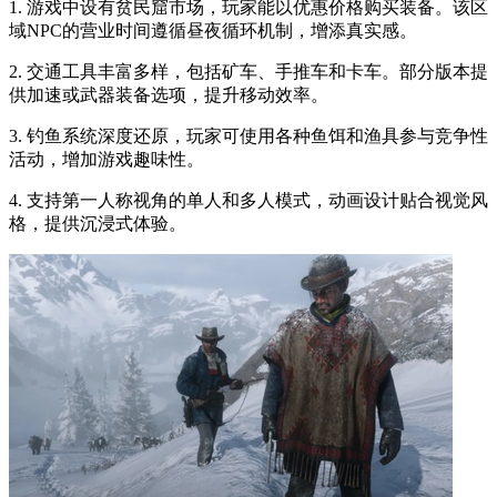
1. 游戏中设有贫民窟市场，玩家能以优惠价格购买装备。该区
域NPC的营业时间遵循昼夜循环机制，增添真实感。
2. 交通工具丰富多样，包括矿车、手推车和卡车。部分版本提
供加速或武器装备选项，提升移动效率。
3. 钓鱼系统深度还原，玩家可使用各种鱼饵和渔具参与竞争性
活动，增加游戏趣味性。
4. 支持第一人称视角的单人和多人模式，动画设计贴合视觉风
格，提供沉浸式体验。