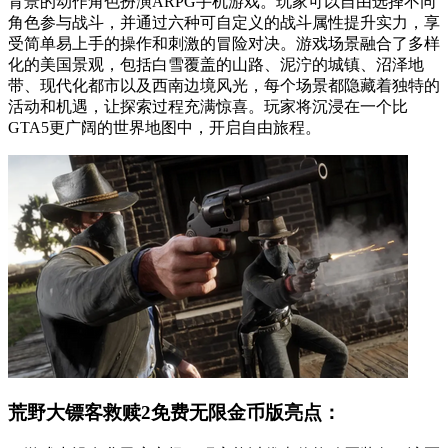
背景的动作角色扮演ARPG手机游戏。玩家可以自由选择不同
角色参与战斗，并通过六种可自定义的战斗属性提升实力，享
受简单易上手的操作和刺激的冒险对决。游戏场景融合了多样
化的美国景观，包括白雪覆盖的山路、泥泞的城镇、沼泽地
带、现代化都市以及西南边境风光，每个场景都隐藏着独特的
活动和机遇，让探索过程充满惊喜。玩家将沉浸在一个比
GTA5更广阔的世界地图中，开启自由旅程。
荒野大镖客救赎2免费无限金币版亮点：