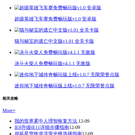
超级英雄飞车赛免费畅玩版v1.0 安卓版
猫与秘宝的逃亡中文版v1.01 全关卡版
决斗火柴人免费畅玩版v4.1.1 无敌版
迷你地下城传奇畅玩版上线v1.0.7 无限荣誉点版
相关攻略
More
+
我的世界雾中人理智恢复方法
12-09
IE8升级IE11详细步骤指南
12-09
崩坏星穹铁道流萤光锥选择指南
12-09