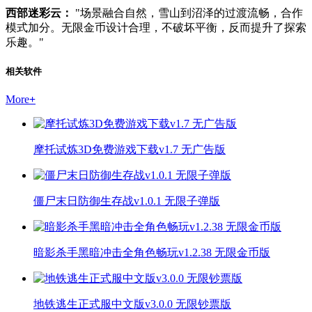
西部迷彩云：
"场景融合自然，雪山到沼泽的过渡流畅，合作
模式加分。无限金币设计合理，不破坏平衡，反而提升了探索
乐趣。"
相关软件
More
+
摩托试炼3D免费游戏下载v1.7 无广告版
僵尸末日防御生存战v1.0.1 无限子弹版
暗影杀手黑暗冲击全角色畅玩v1.2.38 无限金币版
地铁逃生正式服中文版v3.0.0 无限钞票版