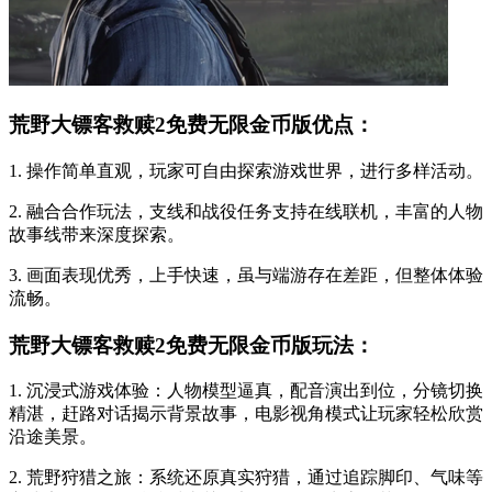
荒野大镖客救赎2免费无限金币版优点：
1. 操作简单直观，玩家可自由探索游戏世界，进行多样活动。
2. 融合合作玩法，支线和战役任务支持在线联机，丰富的人物
故事线带来深度探索。
3. 画面表现优秀，上手快速，虽与端游存在差距，但整体体验
流畅。
荒野大镖客救赎2免费无限金币版玩法：
1. 沉浸式游戏体验：人物模型逼真，配音演出到位，分镜切换
精湛，赶路对话揭示背景故事，电影视角模式让玩家轻松欣赏
沿途美景。
2. 荒野狩猎之旅：系统还原真实狩猎，通过追踪脚印、气味等