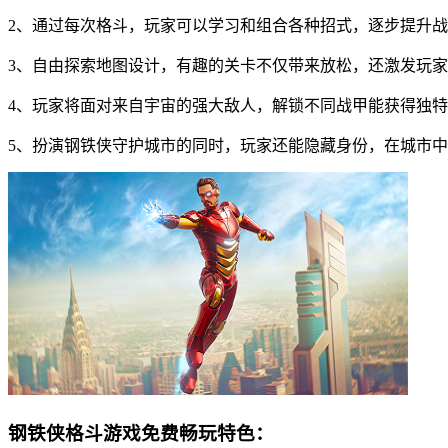
2、通过每次格斗，玩家可以学习和组合各种招式，逐步提升
3、自由探索地图设计，有趣的关卡不仅带来放松，还激发玩
4、玩家将面对来自宇宙的强大敌人，解锁不同战甲能获得独
5、扮演钢铁侠守护城市的同时，玩家还能隐藏身份，在城市
钢铁侠格斗游戏免费畅玩特色：