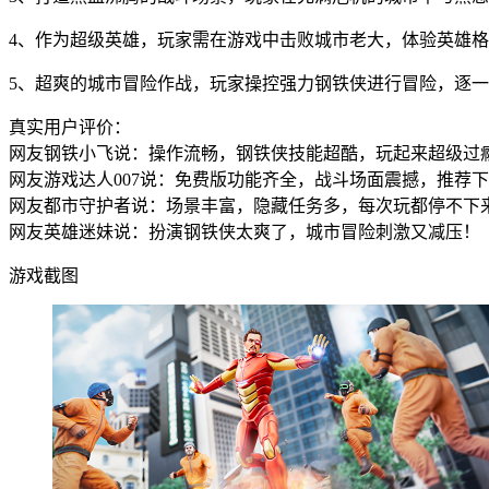
4、作为超级英雄，玩家需在游戏中击败城市老大，体验英雄
5、超爽的城市冒险作战，玩家操控强力钢铁侠进行冒险，逐
真实用户评价：
网友钢铁小飞说：操作流畅，钢铁侠技能超酷，玩起来超级过
网友游戏达人007说：免费版功能齐全，战斗场面震撼，推荐
网友都市守护者说：场景丰富，隐藏任务多，每次玩都停不下
网友英雄迷妹说：扮演钢铁侠太爽了，城市冒险刺激又减压！
游戏截图