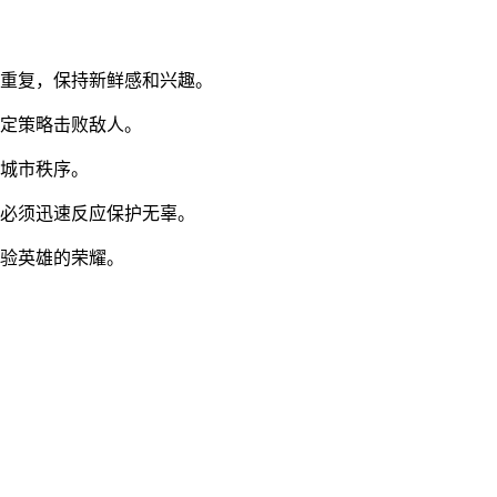
到重复，保持新鲜感和兴趣。
制定策略击败敌人。
护城市秩序。
家必须迅速反应保护无辜。
体验英雄的荣耀。