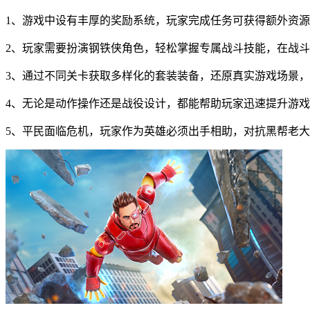
1、游戏中设有丰厚的奖励系统，玩家完成任务可获得额外资
2、玩家需要扮演钢铁侠角色，轻松掌握专属战斗技能，在战
3、通过不同关卡获取多样化的套装装备，还原真实游戏场景
4、无论是动作操作还是战役设计，都能帮助玩家迅速提升游
5、平民面临危机，玩家作为英雄必须出手相助，对抗黑帮老