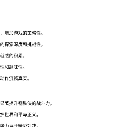
活，增加游戏的策略性。
戏的探索深度和挑战性。
成就感的积累。
活性和趣味性。
和动作流畅真实。
，显著提升钢铁侠的战斗力。
维护世界和平与正义。
恶势力展开精彩对决。