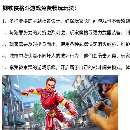
钢铁侠格斗游戏免费畅玩玩法：
1、多样变换的主题场景设计，确保玩家长时间游戏也不会感
2、与犯罪势力的对抗激烈刺激，玩家需搜寻强力武器装备，
3、玩家需要及时挺身而出，使用各种武器快速消灭威胁，维
4、城市中潜伏着不同坏人的破坏行为，他们会袭击人类，玩
5、享受被崇拜的游戏乐趣，开启属于自己的战斗闯关模式，